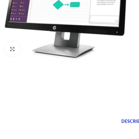
Click to enlarge
DESCRI