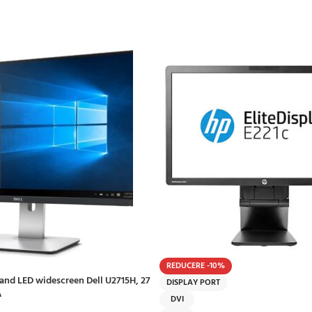
REDUCERE -10%
and LED widescreen Dell U2715H, 27
DISPLAY PORT
A
DVI