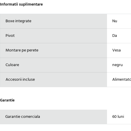
Informatii suplimentare
Boxe integrate
Nu
Pivot
Da
Montare pe perete
Vesa
Culoare
negru
Accesorii incluse
Alimentato
Garantie
Garantie comerciala
60 luni