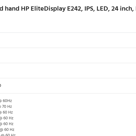
 hand HP EliteDisplay E242, IPS, LED, 24 inch
0
@ 60Hz
@ 70 Hz
@ 60 Hz
@ 60 Hz
@ 60 Hz
 @ 60 Hz
4 @ 60 Hz