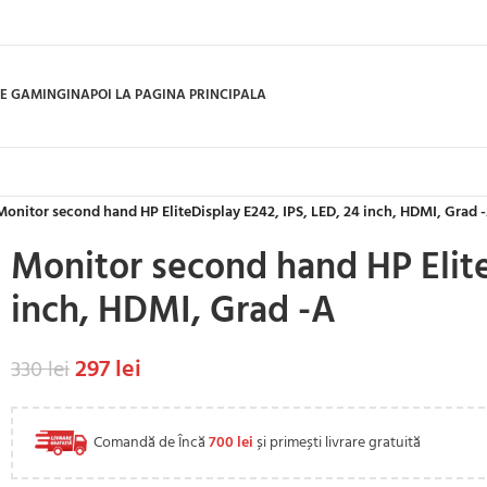
E GAMING
INAPOI LA PAGINA PRINCIPALA
Monitor second hand HP EliteDisplay E242, IPS, LED, 24 inch, HDMI, Grad 
Monitor second hand HP Elite
inch, HDMI, Grad -A
297
lei
330
lei
Comandă de Încă
700
lei
și primești livrare gratuită