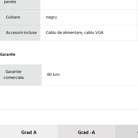
perete
Culoare
negru
Accesorii incluse
Cablu de alimentare, cablu VGA
Garantie
Garantie
60 luni
comerciala
Grad A
Grad -A