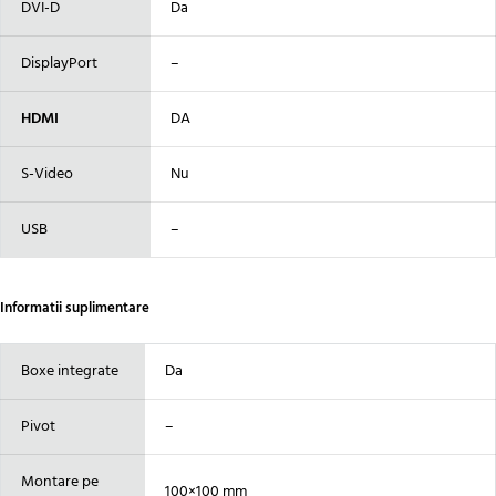
DVI-D
Da
DisplayPort
–
HDMI
DA
S-Video
Nu
USB
–
Informatii suplimentare
Boxe integrate
Da
Pivot
–
Montare pe
100×100 mm