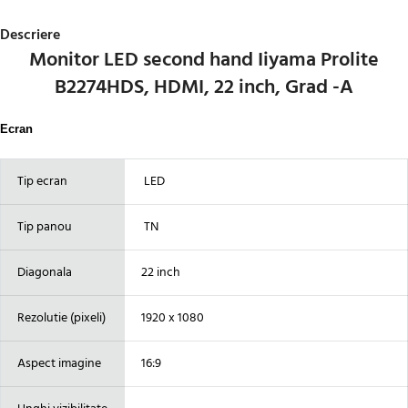
Descriere
Monitor LED second hand Iiyama Prolite
B2274HDS, HDMI, 22 inch, Grad -A
Ecran
Tip ecran
LED
Tip panou
TN
Diagonala
22 inch
Rezolutie (pixeli)
1920 x 1080
Aspect imagine
16:9