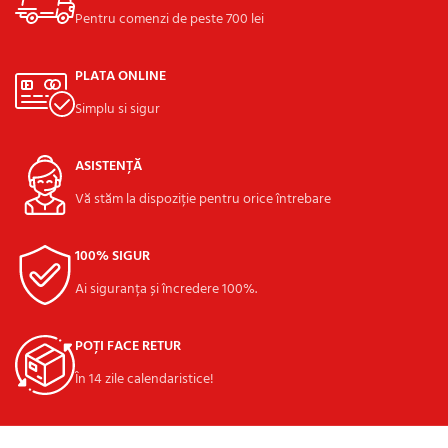
Pentru comenzi de peste 700 lei
PLATA ONLINE
Simplu si sigur
ASISTENȚĂ
Vă stăm la dispoziție pentru orice întrebare
100% SIGUR
Ai siguranța și încredere 100%.
POȚI FACE RETUR
În 14 zile calendaristice!