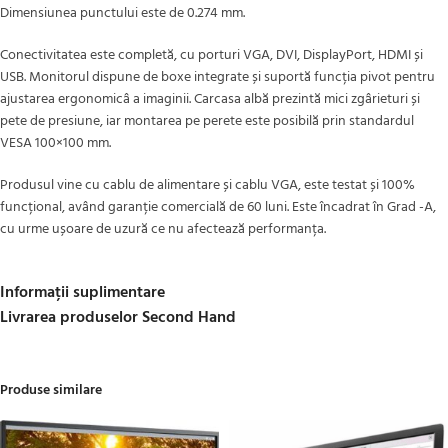
Dimensiunea punctului este de 0.274 mm.
Conectivitatea este completă, cu porturi VGA, DVI, DisplayPort, HDMI și
USB. Monitorul dispune de boxe integrate și suportă funcția pivot pentru
ajustarea ergonomicâ a imaginii. Carcasa albă prezintă mici zgârieturi și
pete de presiune, iar montarea pe perete este posibilă prin standardul
VESA 100×100 mm.
Produsul vine cu cablu de alimentare și cablu VGA, este testat și 100%
funcțional, având garanție comercială de 60 luni. Este încadrat în Grad -A,
cu urme ușoare de uzură ce nu afectează performanța.
Informații suplimentare
Livrarea produselor Second Hand
Produse similare