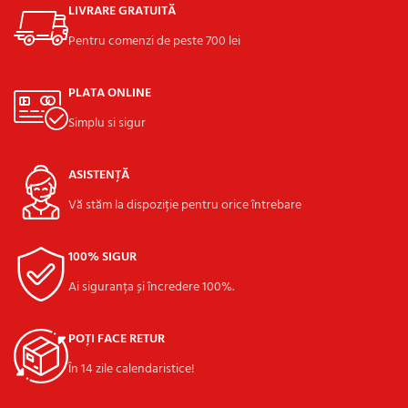
LIVRARE GRATUITĂ
Pentru comenzi de peste 700 lei
PLATA ONLINE
Simplu si sigur
ASISTENȚĂ
Vă stăm la dispoziție pentru orice întrebare
100% SIGUR
Ai siguranța și încredere 100%.
POȚI FACE RETUR
În 14 zile calendaristice!