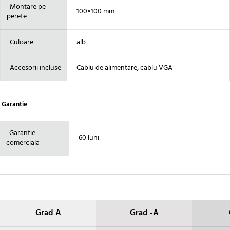
Montare pe
100×100 mm
perete
Culoare
alb
Accesorii incluse
Cablu de alimentare, cablu VGA
Garantie
Garantie
60 luni
comerciala
Grad A
Grad -A