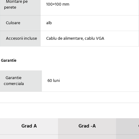
Montare pe
100×100 mm
perete
Culoare
alb
Accesorii incluse
Cablu de alimentare, cablu VGA
Garantie
Garantie
60 luni
comerciala
Grad A
Grad -A