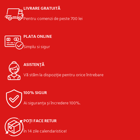
LIVRARE GRATUITĂ
Pentru comenzi de peste 700 lei
PLATA ONLINE
Simplu si sigur
ASISTENȚĂ
Vă stăm la dispoziție pentru orice întrebare
100% SIGUR
Ai siguranța și încredere 100%.
POȚI FACE RETUR
În 14 zile calendaristice!