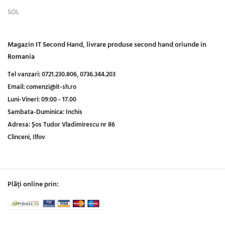
SOL
Magazin IT Second Hand, livrare produse second hand oriunde in
Romania
Tel vanzari:
0721.230.806,
0736.344.203
Email:
comenzi@it-sh.ro
Luni-Vineri:
09:00 - 17.00
Sambata-Duminica:
Inchis
Adresa:
Șos Tudor Vladimirescu nr 86
Clinceni, Ilfov
Plăți online prin: