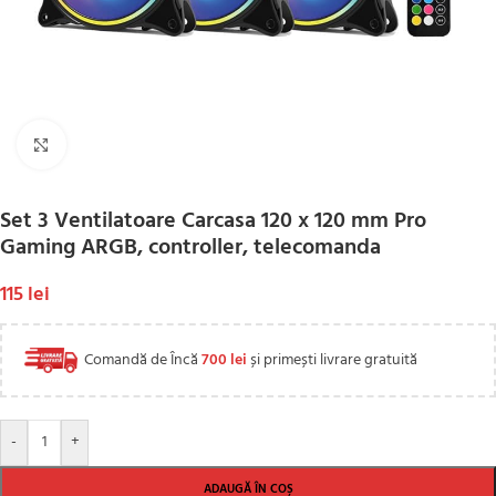
Click to enlarge
Set 3 Ventilatoare Carcasa 120 x 120 mm Pro
Gaming ARGB, controller, telecomanda
115
lei
Comandă de Încă
700
lei
și primești livrare gratuită
-
+
ADAUGĂ ÎN COȘ