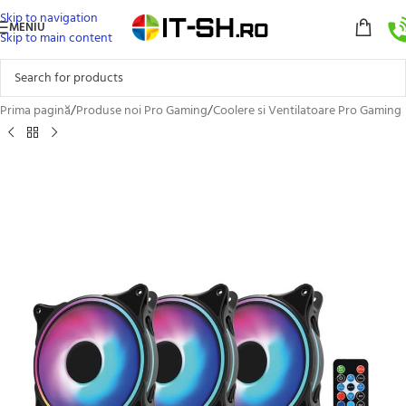
Skip to navigation
MENIU
Skip to main content
Prima pagină
/
Produse noi Pro Gaming
/
Coolere si Ventilatoare Pro Gaming