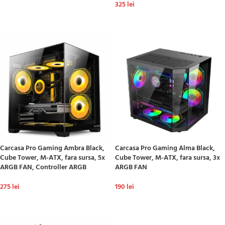
325
lei
ADAUGĂ ÎN COȘ
ADAUGĂ ÎN COȘ
Carcasa Pro Gaming Ambra Black,
Carcasa Pro Gaming Alma Black,
Cube Tower, M-ATX, fara sursa, 5x
Cube Tower, M-ATX, fara sursa, 3x
ARGB FAN, Controller ARGB
ARGB FAN
275
lei
190
lei
ADAUGĂ ÎN COȘ
ADAUGĂ ÎN COȘ