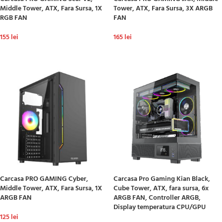
Middle Tower, ATX, Fara Sursa, 1X
Tower, ATX, Fara Sursa, 3X ARGB
RGB FAN
FAN
155
lei
165
lei
ADAUGĂ ÎN COȘ
ADAUGĂ ÎN COȘ
Carcasa PRO GAMING Cyber,
Carcasa Pro Gaming Kian Black,
Middle Tower, ATX, Fara Sursa, 1X
Cube Tower, ATX, fara sursa, 6x
ARGB FAN
ARGB FAN, Controller ARGB,
Display temperatura CPU/GPU
125
lei