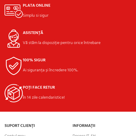
PLATA ONLINE
Simplu si sigur
ASISTENȚĂ
Vă stăm la dispoziție pentru orice întrebare
100% SIGUR
Ai siguranța și încredere 100%.
POȚI FACE RETUR
În 14 zile calendaristice!
SUPORT CLIENȚI
INFORMAȚII