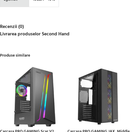
Recenzii (0)
Livrarea produselor Second Hand
Produse similare
Carcasa PRO GAMING Scar V2,
Carcasa PRO GAMING JAX, Middle