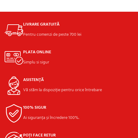
ADAUGĂ ÎN COȘ
LIVRARE GRATUITĂ
Pentru comenzi de peste 700 lei
PLATA ONLINE
Simplu si sigur
ASISTENȚĂ
Vă stăm la dispoziție pentru orice întrebare
100% SIGUR
Ai siguranța și încredere 100%.
POȚI FACE RETUR