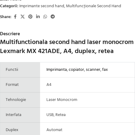
Categorii:
Imprimante second hand
,
Multifuncţionale Second Hand
Share:
Descriere
Multifunctionala second hand laser monocrom
Lexmark MX 421ADE, A4, duplex, retea
Functii
Imprimanta, copiator, scanner, fax
Format
A4
Tehnologie
Laser Monocrom
Interfata
USB, Retea
Duplex
Automat