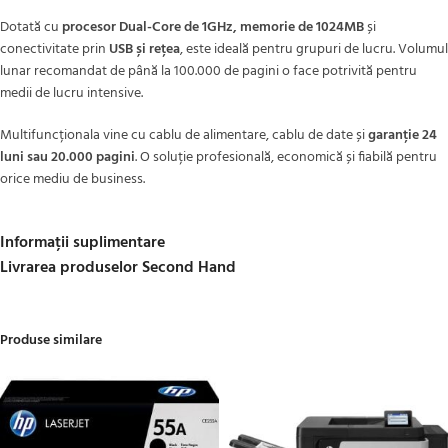
Dotată cu
procesor Dual-Core de 1GHz, memorie de 1024MB
și
conectivitate prin
USB și rețea
, este ideală pentru grupuri de lucru. Volumul
lunar recomandat de până la 100.000 de pagini o face potrivită pentru
medii de lucru intensive.
Multifuncționala vine cu cablu de alimentare, cablu de date și
garanție 24
luni sau 20.000 pagini
. O soluție profesională, economică și fiabilă pentru
orice mediu de business.
Informații suplimentare
Livrarea produselor Second Hand
Produse similare