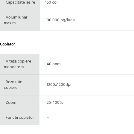
Capacitate iesire
150 coli
Volum lunar
100 000 pg/luna
maxim
Copiator
Viteza copiere
40 ppm
monocrom
Rezolutie
1200x1200dpi
copiere
Zoom
25-400%
Functii copiator
–