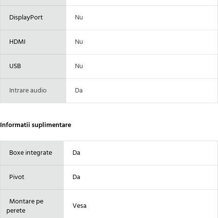
DisplayPort
Nu
HDMI
Nu
USB
Nu
Intrare audio
Da
Informatii suplimentare
Boxe integrate
Da
Pivot
Da
Montare pe
Vesa
perete