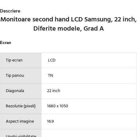
Descriere
Monitoare second hand LCD Samsung, 22 inch,
Diferite modele, Grad A
Ecran
Tip ecran
LCD
Tip panou
TN
Diagonala
22 inch
Rezolutie (pixeli)
1680 x 1050
Aspect imagine
16:9
Unghi vizibilitate