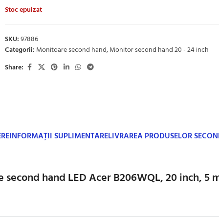
Stoc epuizat
SKU:
97886
Categorii:
Monitoare second hand
,
Monitor second hand 20 - 24 inch
Share:
ERE
INFORMAȚII SUPLIMENTARE
LIVRAREA PRODUSELOR SECO
e second hand LED Acer B206WQL, 20 inch, 5 m