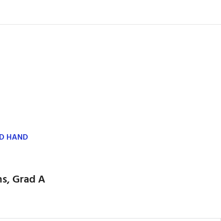
ND HAND
s, Grad A