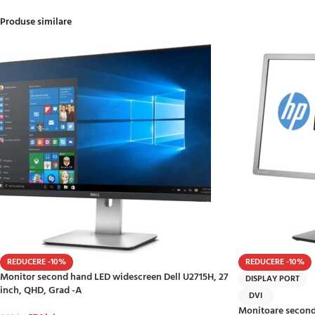
Produse similare
REDUCERE -10%
REDUCERE -10%
Monitor second hand LED widescreen Dell U2715H, 27
DISPLAY PORT
inch, QHD, Grad -A
DVI
Monitoare second 