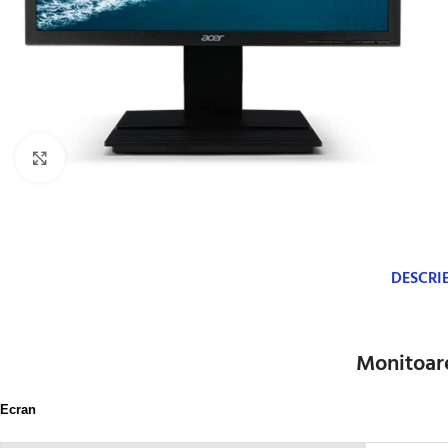
Click to enlarge
DESCRI
Monitoar
Ecran