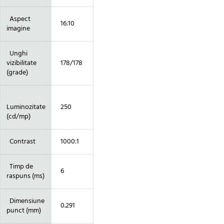
Aspect
16:10
imagine
Unghi
vizibilitate
178/178
(grade)
Luminozitate
250
(cd/mp)
Contrast
1000:1
Timp de
6
raspuns (ms)
Dimensiune
0.291
punct (mm)