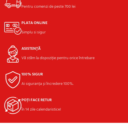
Pentru comenzi de peste 700 lei
PLATA ONLINE
Simplu si sigur
ASISTENȚĂ
Vă stăm la dispoziție pentru orice întrebare
100% SIGUR
Ai siguranța și încredere 100%.
POȚI FACE RETUR
În 14 zile calendaristice!