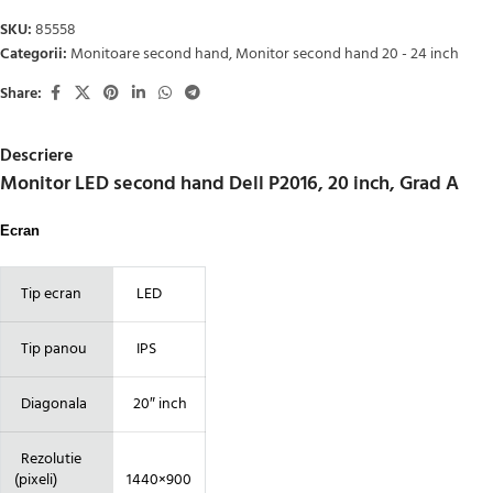
SKU:
85558
Categorii:
Monitoare second hand
,
Monitor second hand 20 - 24 inch
Share:
Descriere
Monitor LED second hand Dell P2016, 20 inch, Grad A
Ecran
Tip ecran
LED
Tip panou
IPS
Diagonala
20″ inch
Rezolutie
(pixeli)
1440×900