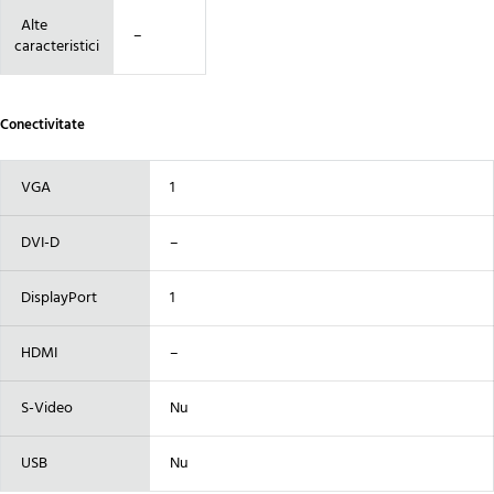
Alte
–
caracteristici
Conectivitate
VGA
1
DVI-D
–
DisplayPort
1
HDMI
–
S-Video
Nu
USB
Nu