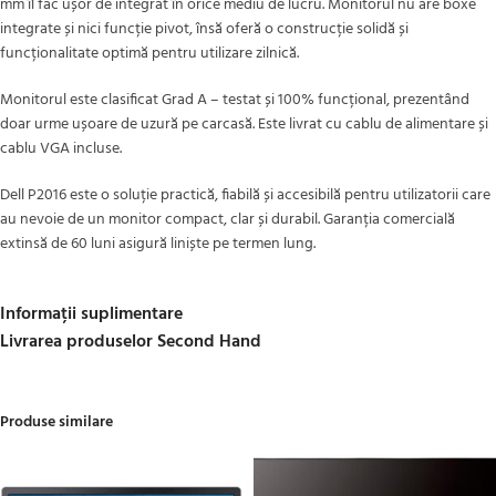
mm îl fac ușor de integrat în orice mediu de lucru. Monitorul nu are boxe
integrate și nici funcție pivot, însă oferă o construcție solidă și
funcționalitate optimă pentru utilizare zilnică.
Monitorul este clasificat Grad A – testat și 100% funcțional, prezentând
doar urme ușoare de uzură pe carcasă. Este livrat cu cablu de alimentare și
cablu VGA incluse.
Dell P2016 este o soluție practică, fiabilă și accesibilă pentru utilizatorii care
au nevoie de un monitor compact, clar și durabil. Garanția comercială
extinsă de 60 luni asigură liniște pe termen lung.
Informații suplimentare
Livrarea produselor Second Hand
Produse similare