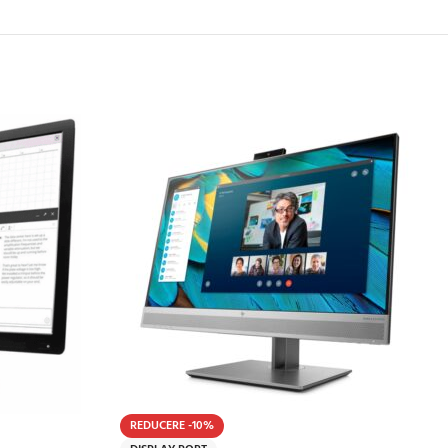
REDUCERE -10%