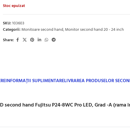
Stoc epuizat
SKU:
103603
Categorii:
Monitoare second hand
,
Monitor second hand 20 - 24 inch
Share:
ERE
INFORMAȚII SUPLIMENTARE
LIVRAREA PRODUSELOR SECO
D second hand Fujitsu P24-8WC Pro LED, Grad -A (rama i