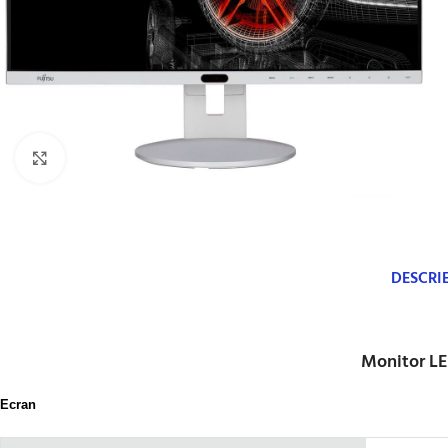
Click to enlarge
DESCRI
Monitor LE
Ecran