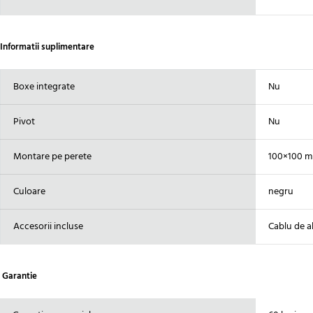
Informatii suplimentare
Boxe integrate
Nu
Pivot
Nu
Montare pe perete
100×100 
Culoare
negru
Accesorii incluse
Cablu de a
Garantie