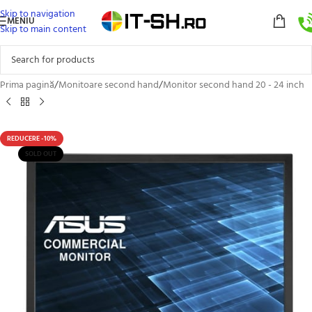
Skip to navigation
MENIU
Skip to main content
Prima pagină
/
Monitoare second hand
/
Monitor second hand 20 - 24 inch
REDUCERE -10%
SOLD OUT