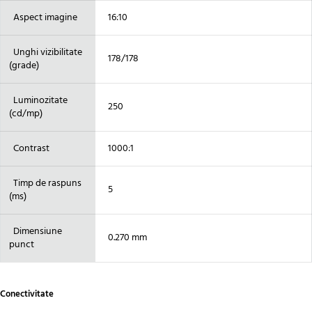
Aspect imagine
16:10
Unghi vizibilitate
178/178
(grade)
Luminozitate
250
(cd/mp)
Contrast
1000:1
Timp de raspuns
5
(ms)
Dimensiune
0.270 mm
punct
Conectivitate