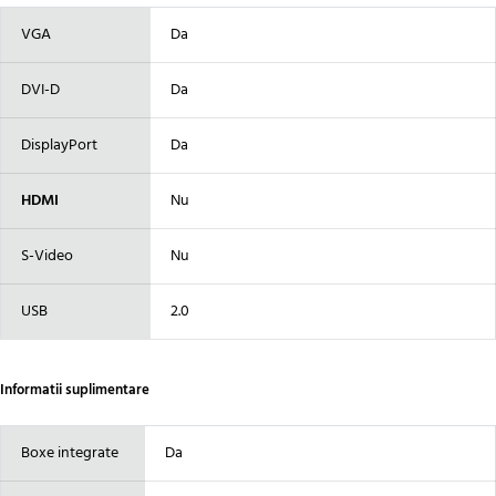
VGA
Da
DVI-D
Da
DisplayPort
Da
HDMI
Nu
S-Video
Nu
USB
2.0
Informatii suplimentare
Boxe integrate
Da