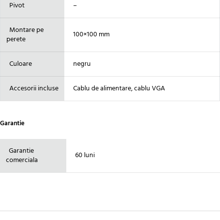
Pivot
–
Montare pe
100×100 mm
perete
Culoare
negru
Accesorii incluse
Cablu de alimentare, cablu VGA
Garantie
Garantie
60 luni
comerciala