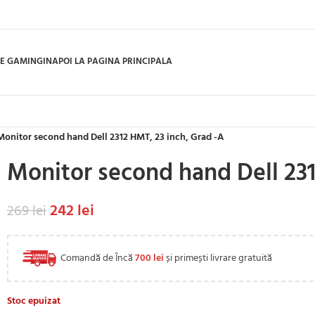
E GAMING
INAPOI LA PAGINA PRINCIPALA
Monitor second hand Dell 2312 HMT, 23 inch, Grad -A
Monitor second hand Dell 231
242
lei
269
lei
Comandă de Încă
700
lei
și primești livrare gratuită
Stoc epuizat