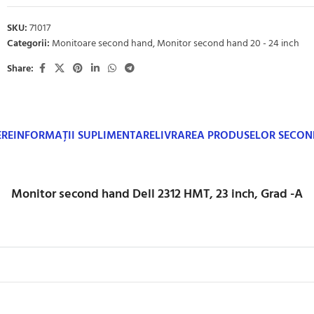
SKU:
71017
Categorii:
Monitoare second hand
,
Monitor second hand 20 - 24 inch
Share:
ERE
INFORMAȚII SUPLIMENTARE
LIVRAREA PRODUSELOR SECO
Monitor second hand Dell 2312 HMT, 23 inch, Grad -A