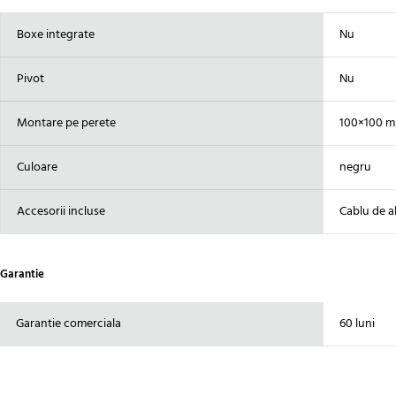
Boxe integrate
Nu
Pivot
Nu
Montare pe perete
100×100 
Culoare
negru
Accesorii incluse
Cablu de a
Garantie
Garantie comerciala
60 luni