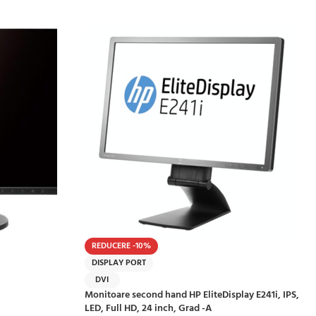
REDUCERE -10%
DISPLAY PORT
DVI
Monitoare second hand HP EliteDisplay E241i, IPS,
LED, Full HD, 24 inch, Grad -A