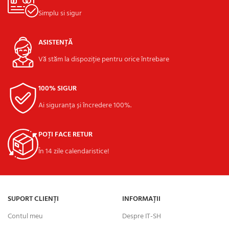
Simplu si sigur
ASISTENȚĂ
Vă stăm la dispoziție pentru orice întrebare
100% SIGUR
Ai siguranța și încredere 100%.
POȚI FACE RETUR
În 14 zile calendaristice!
SUPORT CLIENȚI
INFORMAȚII
Contul meu
Despre IT-SH