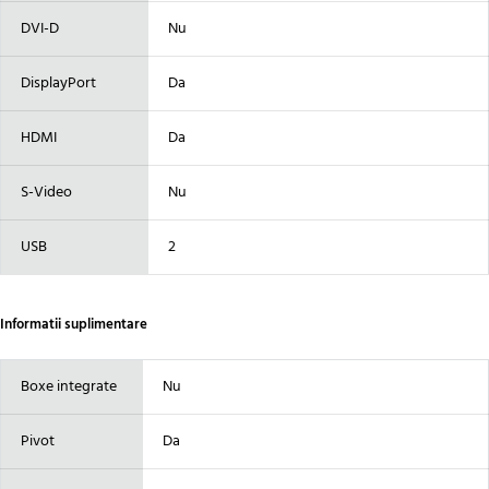
DVI-D
Nu
DisplayPort
Da
HDMI
Da
S-Video
Nu
USB
2
Informatii suplimentare
Boxe integrate
Nu
Pivot
Da