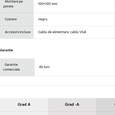
Montare pe
100×100 mm
perete
Culoare
negru
Accesorii incluse
Cablu de alimentare, cablu VGA
Garantie
Garantie
60 luni
comerciala
Grad A
Grad -A