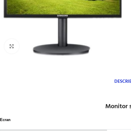
Click to enlarge
DESCRI
Monitor 
Ecran