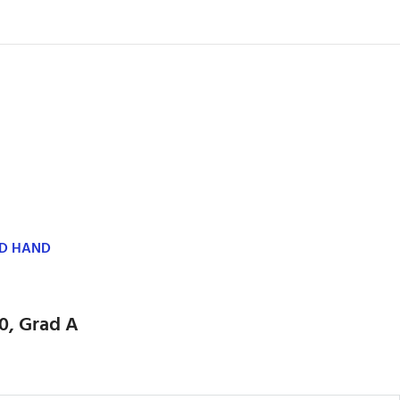
ND HAND
0, Grad A