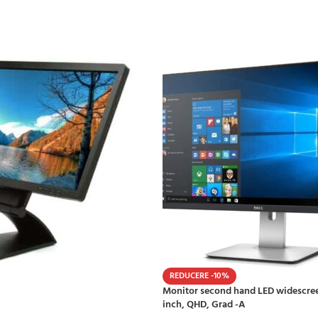
REDUCERE -10%
Monitor second hand LED widescree
inch, QHD, Grad -A