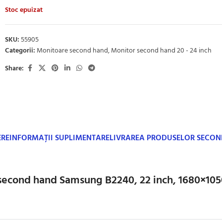
Stoc epuizat
SKU:
55905
Categorii:
Monitoare second hand
,
Monitor second hand 20 - 24 inch
Share:
ERE
INFORMAȚII SUPLIMENTARE
LIVRAREA PRODUSELOR SECO
second hand Samsung B2240, 22 inch, 1680×105