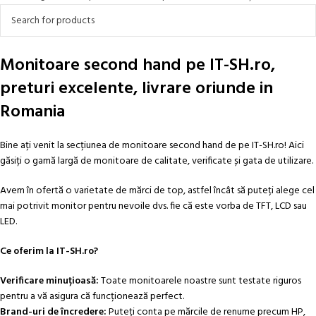
Monitoare second hand pe IT-SH.ro,
preturi excelente, livrare oriunde in
Romania
Bine ați venit la secțiunea de monitoare second hand de pe IT-SH.ro! Aici
găsiți o gamă largă de monitoare de calitate, verificate și gata de utilizare.
Avem în ofertă o varietate de mărci de top, astfel încât să puteți alege cel
mai potrivit monitor pentru nevoile dvs. fie că este vorba de TFT, LCD sau
LED.
Ce oferim la IT-SH.ro?
Verificare minuțioasă:
Toate monitoarele noastre sunt testate riguros
pentru a vă asigura că funcționează perfect.
Brand-uri de încredere:
Puteți conta pe mărcile de renume precum HP,