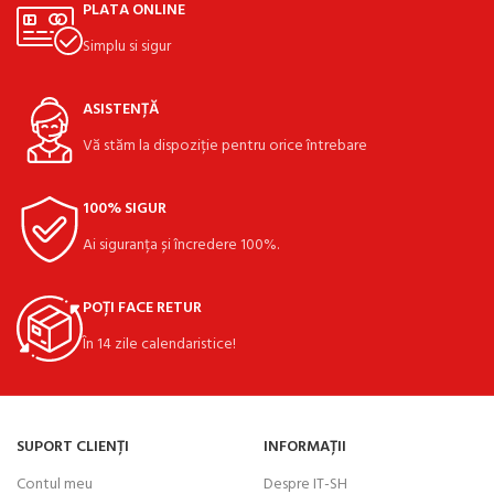
PLATA ONLINE
Simplu si sigur
ASISTENȚĂ
Vă stăm la dispoziție pentru orice întrebare
100% SIGUR
Ai siguranța și încredere 100%.
POȚI FACE RETUR
În 14 zile calendaristice!
SUPORT CLIENȚI
INFORMAȚII
Contul meu
Despre IT-SH