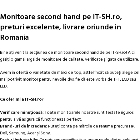
Monitoare second hand pe IT-SH.ro,
preturi excelente, livrare oriunde in
Romania
Bine ați venit la secțiunea de monitoare second hand de pe IT-SH.ro! Aici
găsiți o gamă largă de monitoare de calitate, verificate și gata de utilizare.
Avem în ofertă o varietate de mărci de top, astfel încât să puteți alege cel
mai potrivit monitor pentru nevoile dvs. fie că este vorba de TFT, LCD sau
LED.
Ce oferim la IT-SH.ro?
Verificare minuțioasă:
Toate monitoarele noastre sunt testate riguros
pentru a vă asigura că funcționează perfect.
Brand-uri de încredere:
Puteți conta pe mărcile de renume precum HP,
Dell, Samsung, Acer și Sony.