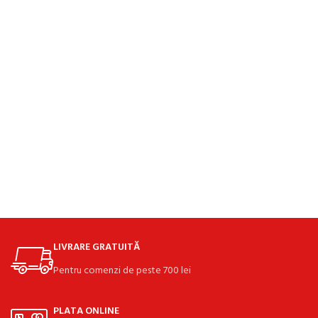
LIVRARE GRATUITĂ
Pentru comenzi de peste 700 lei
PLATA ONLINE