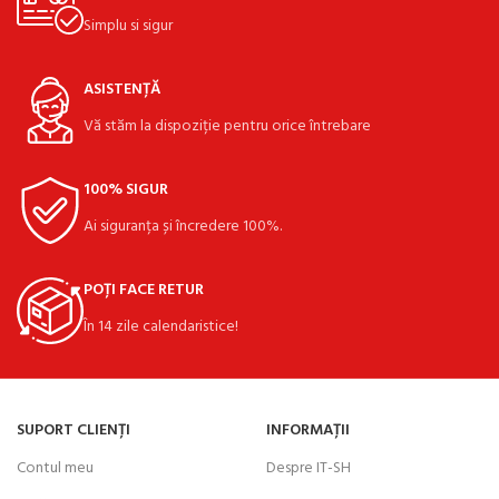
Simplu si sigur
ASISTENȚĂ
Vă stăm la dispoziție pentru orice întrebare
100% SIGUR
Ai siguranța și încredere 100%.
POȚI FACE RETUR
În 14 zile calendaristice!
SUPORT CLIENȚI
INFORMAȚII
Contul meu
Despre IT-SH