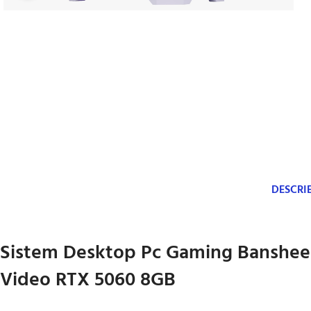
DESCRI
Sistem Desktop Pc Gaming Banshee I
Video RTX 5060 8GB