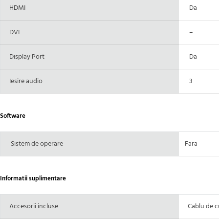
HDMI
Da
DVI
–
Display Port
Da
Iesire audio
3
Software
Sistem de operare
Fara
Informatii suplimentare
Accesorii incluse
Cablu de c