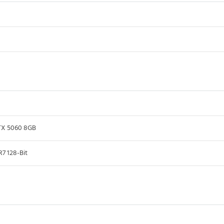
X 5060 8GB
 128-Bit