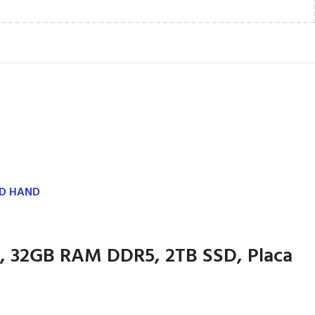
ND HAND
z, 32GB RAM DDR5, 2TB SSD, Placa