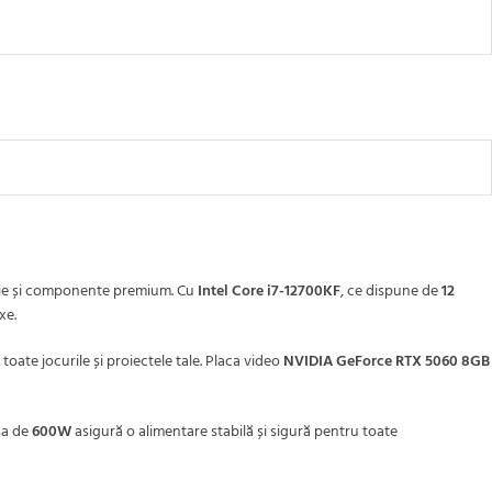
ție și componente premium. Cu
Intel Core i7-12700KF
, ce dispune de
12
xe.
toate jocurile și proiectele tale. Placa video
NVIDIA GeForce RTX 5060 8GB
sa de
600W
asigură o alimentare stabilă și sigură pentru toate