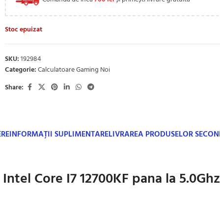
Stoc epuizat
SKU:
192984
Categorie:
Calculatoare Gaming Noi
Share:
ERE
INFORMAȚII SUPLIMENTARE
LIVRAREA PRODUSELOR SECO
ntel Core I7 12700KF pana la 5.0Gh