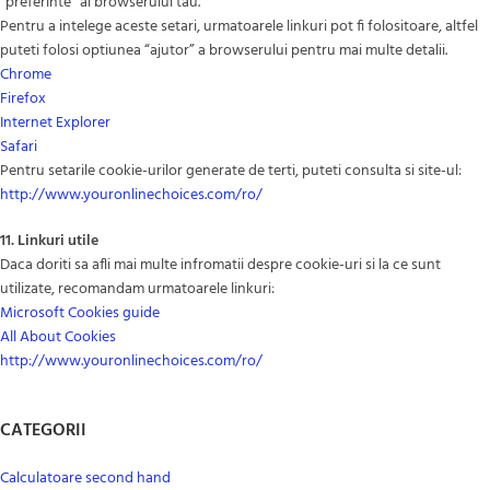
“preferinte” al browserului tau.
Pentru a intelege aceste setari, urmatoarele linkuri pot fi folositoare, altfel
puteti folosi optiunea “ajutor” a browserului pentru mai multe detalii.
Chrome
Firefox
Internet Explorer
Safari
Pentru setarile cookie-urilor generate de terti, puteti consulta si site-ul:
http://www.youronlinechoices.com/ro/
11. Linkuri utile
Daca doriti sa afli mai multe infromatii despre cookie-uri si la ce sunt
utilizate, recomandam urmatoarele linkuri:
Microsoft Cookies guide
All About Cookies
http://www.youronlinechoices.com/ro/
CATEGORII
Calculatoare second hand