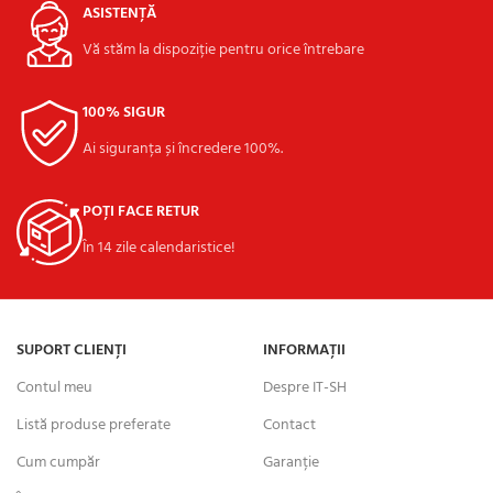
ASISTENȚĂ
Vă stăm la dispoziție pentru orice întrebare
100% SIGUR
Ai siguranța și încredere 100%.
POȚI FACE RETUR
În 14 zile calendaristice!
SUPORT CLIENȚI
INFORMAȚII
Contul meu
Despre IT-SH
Listă produse preferate
Contact
Cum cumpăr
Garanție