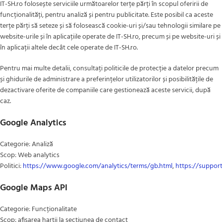
IT-SH.ro folosește serviciile următoarelor terțe părți în scopul oferirii de
funcționalități, pentru analiză și pentru publicitate. Este posibil ca aceste
terțe părți să seteze și să folosească cookie-uri și/sau tehnologii similare pe
website-urile și în aplicațiile operate de IT-SH.ro, precum și pe website-uri și
în aplicații altele decât cele operate de IT-SH.ro.
Pentru mai multe detalii, consultați politicile de protecție a datelor precum
și ghidurile de administrare a preferințelor utilizatorilor și posibilitățile de
dezactivare oferite de companiile care gestionează aceste servicii, după
caz.
Google Analytics
Categorie: Analiză
Scop: Web analytics
Politici:
https://www.google.com/analytics/terms/gb.html
,
https://suppor
Google Maps API
Categorie: Funcționalitate
Scop: afisarea hartii la sectiunea de contact