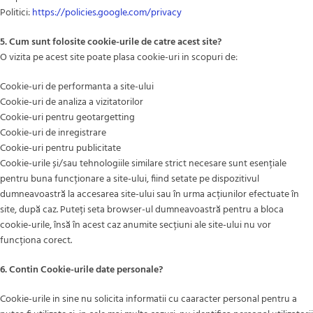
Politici:
https://policies.google.com/privacy
5. Cum sunt folosite cookie-urile de catre acest site?
O vizita pe acest site poate plasa cookie-uri in scopuri de:
Cookie-uri de performanta a site-ului
Cookie-uri de analiza a vizitatorilor
Cookie-uri pentru geotargetting
Cookie-uri de inregistrare
Cookie-uri pentru publicitate
Cookie-urile și/sau tehnologiile similare strict necesare sunt esențiale
pentru buna funcționare a site-ului, fiind setate pe dispozitivul
dumneavoastră la accesarea site-ului sau în urma acțiunilor efectuate în
site, după caz. Puteți seta browser-ul dumneavoastră pentru a bloca
cookie-urile, însă în acest caz anumite secțiuni ale site-ului nu vor
funcționa corect.
6. Contin Cookie-urile date personale?
Cookie-urile in sine nu solicita informatii cu caaracter personal pentru a