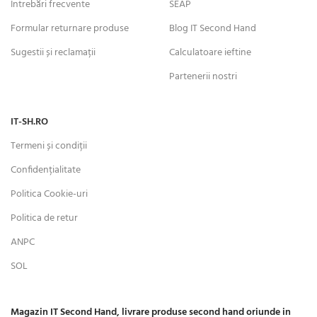
Întrebări frecvente
SEAP
Formular returnare produse
Blog IT Second Hand
Sugestii și reclamații
Calculatoare ieftine
Partenerii nostri
IT-SH.RO
Termeni și condiții
Confidențialitate
Politica Cookie-uri
Politica de retur
ANPC
SOL
Magazin IT Second Hand, livrare produse second hand oriunde in