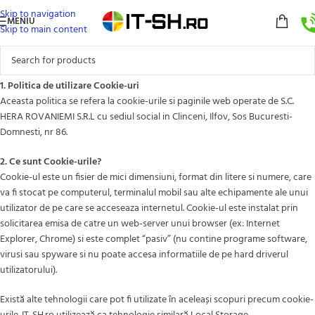
Skip to navigation
MENIU
Skip to main content
1. Politica de utilizare Cookie-uri
Aceasta politica se refera la cookie-urile si paginile web operate de S.C.
HERA ROVANIEMI S.R.L cu sediul social in Clinceni, Ilfov, Sos Bucuresti-
Domnesti, nr 86.
2. Ce sunt Cookie-urile?
Cookie-ul este un fisier de mici dimensiuni, format din litere si numere, care
va fi stocat pe computerul, terminalul mobil sau alte echipamente ale unui
utilizator de pe care se acceseaza internetul. Cookie-ul este instalat prin
solicitarea emisa de catre un web-server unui browser (ex: Internet
Explorer, Chrome) si este complet “pasiv” (nu contine programe software,
virusi sau spyware si nu poate accesa informatiile de pe hard driverul
utilizatorului).
Există alte tehnologii care pot fi utilizate în aceleași scopuri precum cookie-