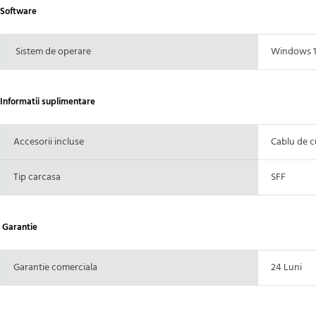
Software
Sistem de operare
Windows 1
Informatii suplimentare
Accesorii incluse
Cablu de c
Tip carcasa
SFF
Garantie
Garantie comerciala
24 Luni