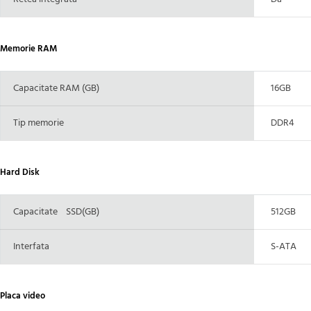
Memorie RAM
Capacitate RAM (GB)
16GB
Tip memorie
DDR4
Hard Disk
Capacitate SSD(GB)
512GB
Interfata
S-ATA
Placa video