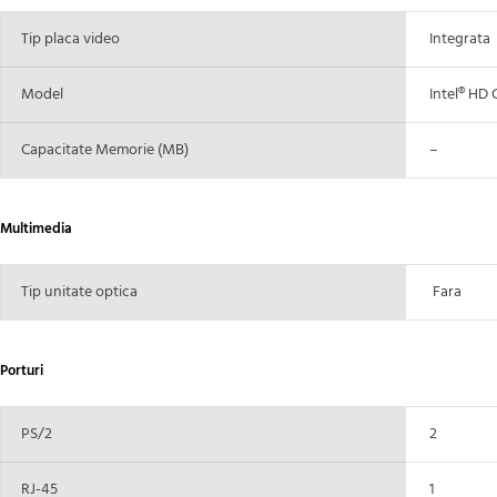
Tip placa video
Integrata
Model
Intel® HD 
Capacitate Memorie (MB)
–
Multimedia
Tip unitate optica
Fara
Porturi
PS/2
2
RJ-45
1