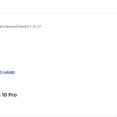
re Second Hand i3 / i5 / i7
ND HAND
 10 Pro