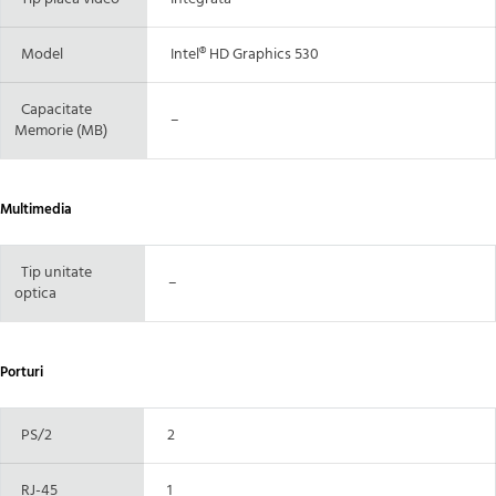
Model
Intel® HD Graphics 530
Capacitate
–
Memorie (MB)
Multimedia
Tip unitate
–
optica
Porturi
PS/2
2
RJ-45
1