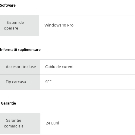
Software
Sistem de
Windows 10 Pro
operare
Informatii suplimentare
Accesorii incluse
Cablu de curent
Tip carcasa
SFF
Garantie
Garantie
24 Luni
comerciala