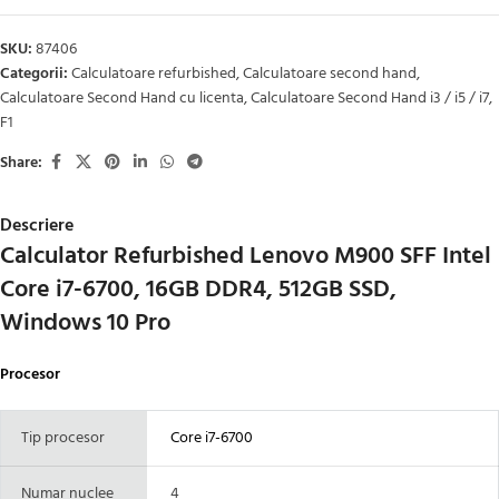
SKU:
87406
Categorii:
Calculatoare refurbished
,
Calculatoare second hand
,
Calculatoare Second Hand cu licenta
,
Calculatoare Second Hand i3 / i5 / i7
,
F1
Share:
Descriere
Calculator Refurbished Lenovo M900 SFF Intel
Core i7-6700, 16GB DDR4, 512GB SSD,
Windows 10 Pro
Procesor
Tip procesor
Core i7-6700
Numar nuclee
4