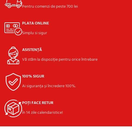
Pentru comenzi de peste 700 lei
PLATA ONLINE
Simplu si sigur
ASISTENȚĂ
Vă stăm la dispoziție pentru orice întrebare
100% SIGUR
Ai siguranța și încredere 100%.
POȚI FACE RETUR
În 14 zile calendaristice!