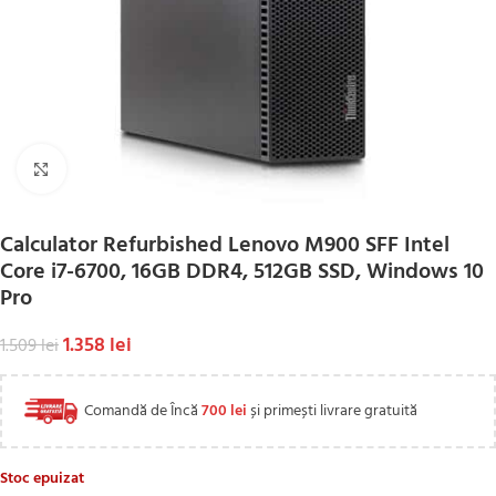
Click to enlarge
Calculator Refurbished Lenovo M900 SFF Intel
Core i7-6700, 16GB DDR4, 512GB SSD, Windows 10
Pro
1.358
lei
1.509
lei
Comandă de Încă
700
lei
și primești livrare gratuită
Stoc epuizat