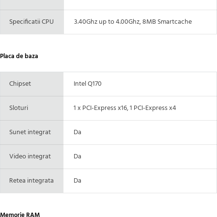
Specificatii CPU
3.40Ghz up to 4.00Ghz, 8MB Smartcache
Placa de baza
Chipset
Intel Q170
Sloturi
1 x PCI-Express x16, 1 PCI-Express x4
Sunet integrat
Da
Video integrat
Da
Retea integrata
Da
Memorie RAM