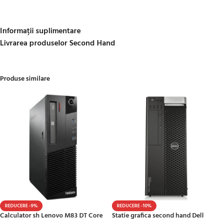
Informații suplimentare
Livrarea produselor Second Hand
Produse similare
REDUCERE -9%
REDUCERE -10%
Calculator sh Lenovo M83 DT Core
Statie grafica second hand Dell