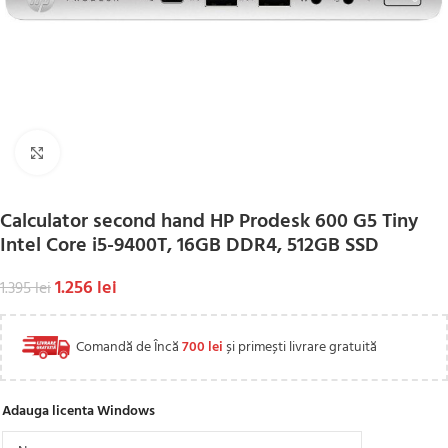
Click to enlarge
Calculator second hand HP Prodesk 600 G5 Tiny
Intel Core i5-9400T, 16GB DDR4, 512GB SSD
1.256
lei
1.395
lei
Comandă de Încă
700
lei
și primești livrare gratuită
Adauga licenta Windows