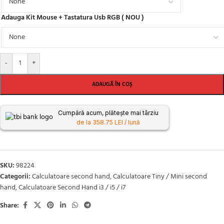
Adauga Kit Mouse + Tastatura Usb RGB ( NOU )
-
+
ADAUGĂ ÎN COȘ
Cumpără acum, plătește mai târziu
de la 358.75 LEI / lună
SKU:
98224
Categorii:
Calculatoare second hand
,
Calculatoare Tiny / Mini second
hand
,
Calculatoare Second Hand i3 / i5 / i7
Share: