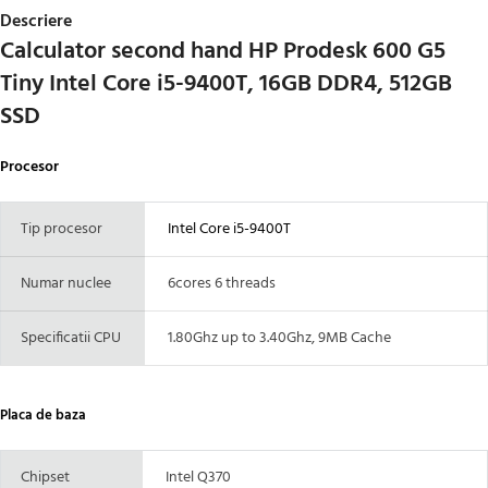
Descriere
Calculator second hand HP Prodesk 600 G5
Tiny Intel Core i5-9400T, 16GB DDR4, 512GB
SSD
Procesor
Tip procesor
Intel Core i5-9400T
Numar nuclee
6cores 6 threads
Specificatii CPU
1.80Ghz up to 3.40Ghz, 9MB Cache
Placa de baza
Chipset
Intel Q370