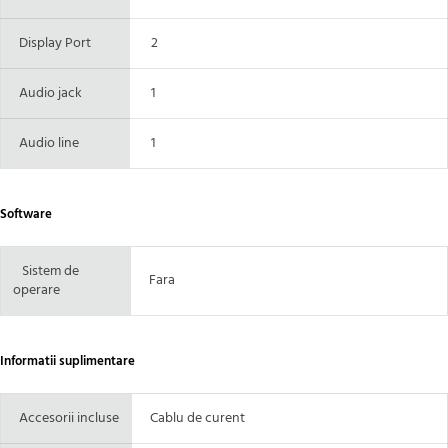
Display Port
2
Audio jack
1
Audio line
1
Software
Sistem de
Fara
operare
Informatii suplimentare
Accesorii incluse
Cablu de curent