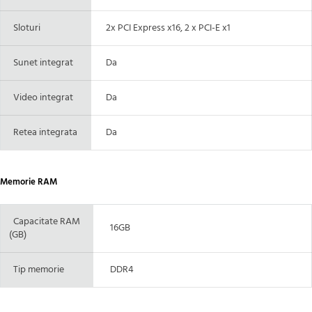
Sloturi
2x PCI Express x16, 2 x PCI-E x1
Sunet integrat
Da
Video integrat
Da
Retea integrata
Da
Memorie RAM
Capacitate RAM
16GB
(GB)
Tip memorie
DDR4