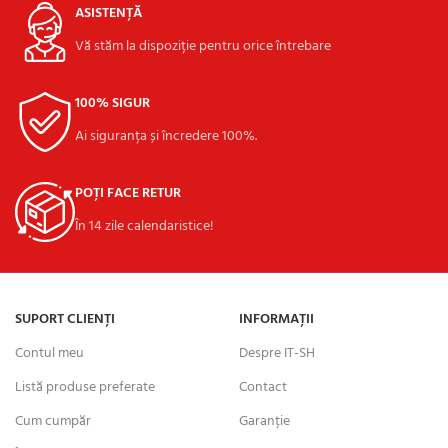
ASISTENȚĂ
Vă stăm la dispoziție pentru orice întrebare
100% SIGUR
Ai siguranța și încredere 100%.
POȚI FACE RETUR
În 14 zile calendaristice!
SUPORT CLIENȚI
INFORMAȚII
Contul meu
Despre IT-SH
Listă produse preferate
Contact
Cum cumpăr
Garanție