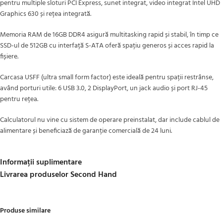
pentru multiple sloturi PCI Express, sunet integrat, video integrat Intel UHD
Graphics 630 și rețea integrată.
Memoria RAM de 16GB DDR4 asigură multitasking rapid și stabil, în timp ce
SSD-ul de 512GB cu interfață S-ATA oferă spațiu generos și acces rapid la
fișiere.
Carcasa USFF (ultra small form factor) este ideală pentru spații restrânse,
având porturi utile: 6 USB 3.0, 2 DisplayPort, un jack audio și port RJ-45
pentru rețea.
Calculatorul nu vine cu sistem de operare preinstalat, dar include cablul de
alimentare și beneficiază de garanție comercială de 24 luni.
Informații suplimentare
Livrarea produselor Second Hand
Produse similare