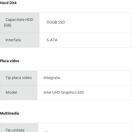
Hard Disk
Capacitate HDD
512GB SSD
(GB)
Interfata
S-ATA
Placa video
Tip placa video
Integrata
Model
Intel UHD Graphics 630
Multimedia
Tip unitate