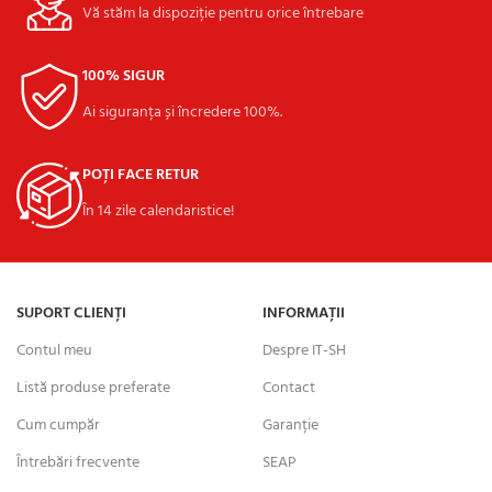
Vă stăm la dispoziție pentru orice întrebare
100% SIGUR
Ai siguranța și încredere 100%.
POȚI FACE RETUR
În 14 zile calendaristice!
SUPORT CLIENȚI
INFORMAȚII
Contul meu
Despre IT-SH
Listă produse preferate
Contact
Cum cumpăr
Garanție
Întrebări frecvente
SEAP