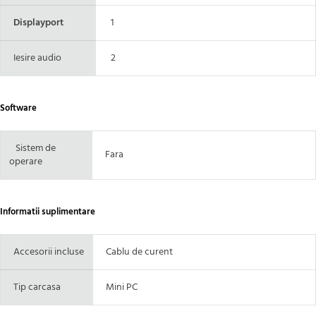
Displayport
1
Iesire audio
2
Software
Sistem de
Fara
operare
Informatii suplimentare
Accesorii incluse
Cablu de curent
Tip carcasa
Mini PC