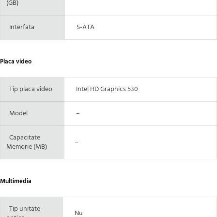
(GB)
Interfata
S-ATA
Placa video
Tip placa video
Intel HD Graphics 530
Model
–
Capacitate
–
Memorie (MB)
Multimedia
Tip unitate
Nu