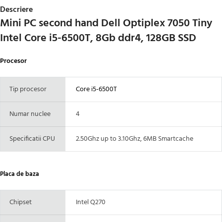
Descriere
Mini PC second hand Dell Optiplex 7050 Tiny
Intel Core i5-6500T, 8Gb ddr4, 128GB SSD
Procesor
Tip procesor
Core i5-6500T
Numar nuclee
4
Specificatii CPU
2.50Ghz up to 3.10Ghz, 6MB Smartcache
Placa de baza
Chipset
Intel Q270