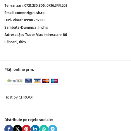
Tel vanzari:
0721.230.806,
0736.344.203
Email:
comenzi@it-sh.ro
Luni-Vineri:
09:00 - 17.00
Sambata-Duminica:
Inchis
Adresa:
Șos Tudor Vladimirescu nr 86
Clinceni, Ilfov
Plăți online prin:
Host by CHROOT
Distribuie pe rețele sociale: