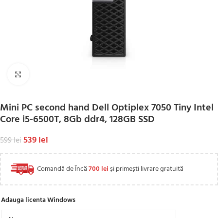
Click to enlarge
Mini PC second hand Dell Optiplex 7050 Tiny Intel
Core i5-6500T, 8Gb ddr4, 128GB SSD
539
lei
599
lei
Comandă de Încă
700
lei
și primești livrare gratuită
Adauga licenta Windows