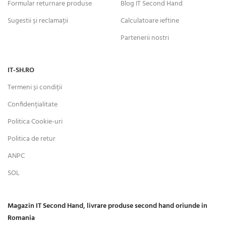
Formular returnare produse
Blog IT Second Hand
Sugestii și reclamații
Calculatoare ieftine
Partenerii nostri
IT-SH.RO
Termeni și condiții
Confidențialitate
Politica Cookie-uri
Politica de retur
ANPC
SOL
Magazin IT Second Hand, livrare produse second hand oriunde in
Romania