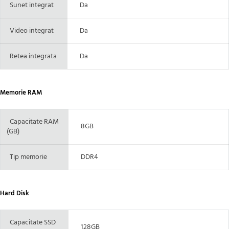
Sunet integrat
Da
Video integrat
Da
Retea integrata
Da
Memorie RAM
Capacitate RAM
8GB
(GB)
Tip memorie
DDR4
Hard Disk
Capacitate SSD
128GB