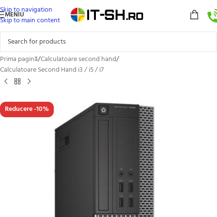
Skip to navigation
MENIU
Skip to main content
Prima pagină
/
Calculatoare second hand
/
Calculatoare Second Hand i3 / i5 / i7
Reducere -10%