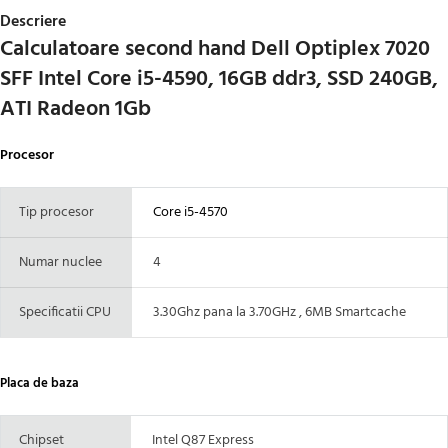
Descriere
Calculatoare second hand Dell Optiplex 7020
SFF Intel Core i5-4590, 16GB ddr3, SSD 240GB,
ATI Radeon 1Gb
Procesor
Tip procesor
Core i5-4570
Numar nuclee
4
Specificatii CPU
3.30Ghz pana la 3.70GHz , 6MB Smartcache
Placa de baza
Chipset
Intel Q87 Express