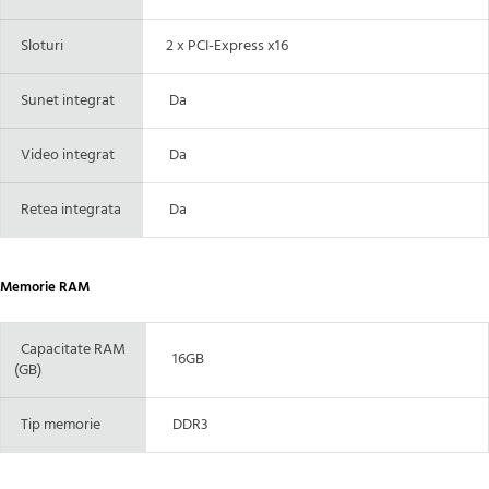
Sloturi
2 x PCI-Express x16
Sunet integrat
Da
Video integrat
Da
Retea integrata
Da
Memorie RAM
Capacitate RAM
16GB
(GB)
Tip memorie
DDR3