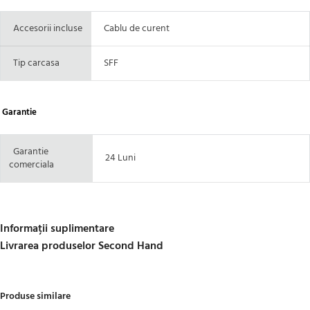
Accesorii incluse
Cablu de curent
Tip carcasa
SFF
Garantie
Garantie
24 Luni
comerciala
Informații suplimentare
Livrarea produselor Second Hand
Produse similare