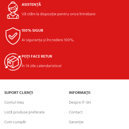
ASISTENȚĂ
Vă stăm la dispoziție pentru orice întrebare
100% SIGUR
Ai siguranța și încredere 100%.
POȚI FACE RETUR
În 14 zile calendaristice!
SUPORT CLIENȚI
INFORMAȚII
Contul meu
Despre IT-SH
Listă produse preferate
Contact
Cum cumpăr
Garanție