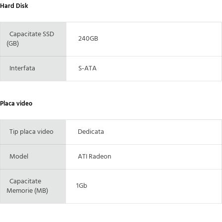
Hard Disk
Capacitate SSD
240GB
(GB)
Interfata
S-ATA
Placa video
Tip placa video
Dedicata
Model
ATI Radeon
Capacitate
1Gb
Memorie (MB)