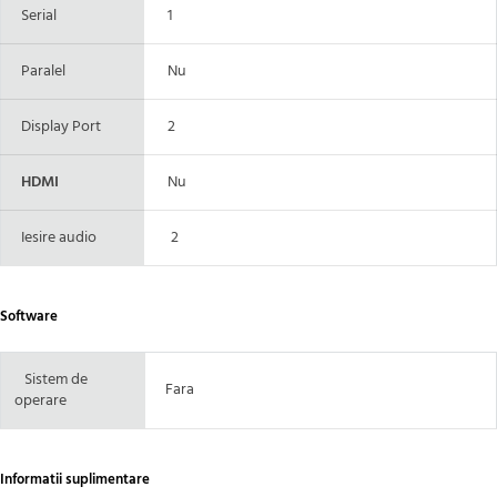
Serial
1
Paralel
Nu
Display Port
2
HDMI
Nu
Iesire audio
2
Software
Sistem de
Fara
operare
Informatii suplimentare