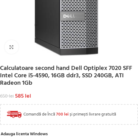
Click to enlarge
Calculatoare second hand Dell Optiplex 7020 SFF
Intel Core i5-4590, 16GB ddr3, SSD 240GB, ATI
Radeon 1Gb
585
lei
650
lei
Comandă de Încă
700
lei
și primești livrare gratuită
Adauga licenta Windows