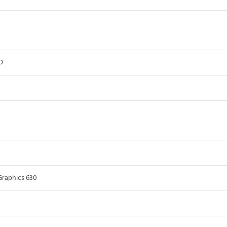
D
Graphics 630