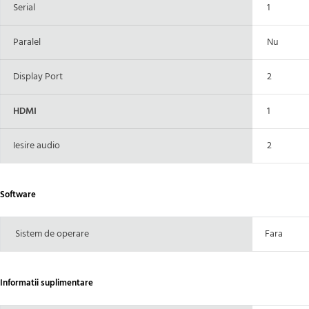
Serial
1
Paralel
Nu
Display Port
2
HDMI
1
Iesire audio
2
Software
Sistem de operare
Fara
Informatii suplimentare