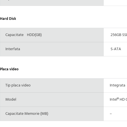
Hard Disk
Capacitate HDD(GB)
256GB SS
Interfata
S-ATA
Placa video
Tip placa video
Integrata
Model
Intel® HD 
Capacitate Memorie (MB)
–