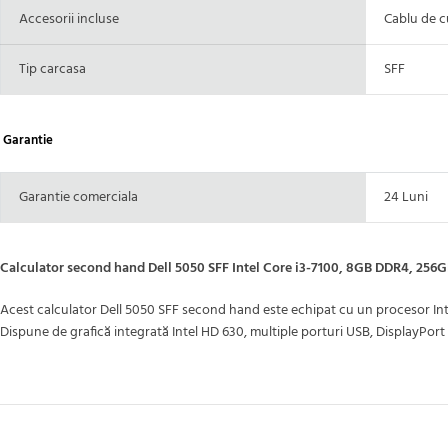
Accesorii incluse
Cablu de c
Tip carcasa
SFF
Garantie
Garantie comerciala
24 Luni
Calculator second hand Dell 5050 SFF Intel Core i3-7100, 8GB DDR4, 256
Acest calculator Dell 5050 SFF second hand este echipat cu un procesor Int
Dispune de grafică integrată Intel HD 630, multiple porturi USB, DisplayPort