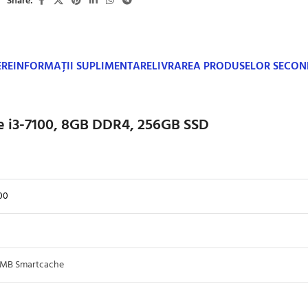
Share:
ERE
INFORMAȚII SUPLIMENTARE
LIVRAREA PRODUSELOR SECO
re i3-7100, 8GB DDR4, 256GB SSD
00
3MB Smartcache