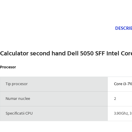
DESCRI
Calculator second hand Dell 5050 SFF Intel Co
Procesor
Tip procesor
Core i3-71
Numar nuclee
2
Specificatii CPU
3.90Ghz, 