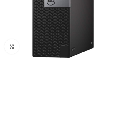
Click to enlarge