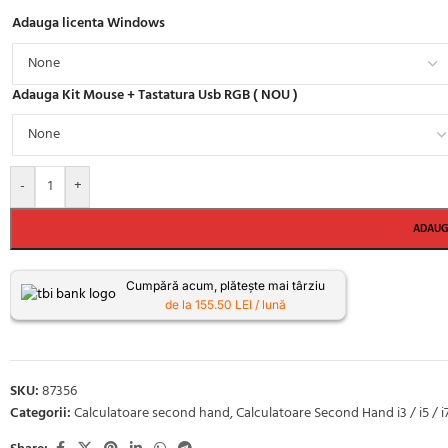
Adauga licenta Windows
Adauga Kit Mouse + Tastatura Usb RGB ( NOU )
-
+
ADAUG
Cumpără acum, plătește mai târziu
de la 155.50 LEI / lună
SKU:
87356
Categorii:
Calculatoare second hand
,
Calculatoare Second Hand i3 / i5 / i