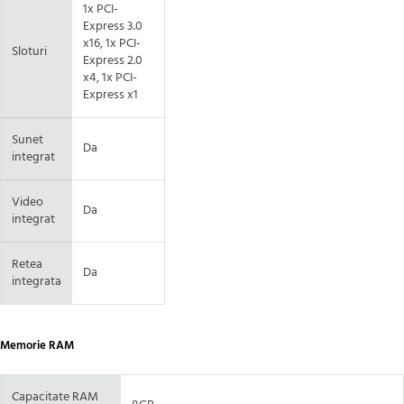
1x PCI-
Express 3.0
x16, 1x PCI-
Sloturi
Express 2.0
x4, 1x PCI-
Express x1
Sunet
Da
integrat
Video
Da
integrat
Retea
Da
integrata
Memorie RAM
Capacitate RAM