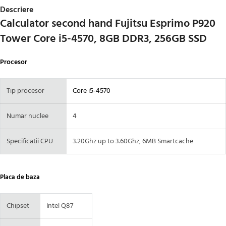
Descriere
Calculator second hand Fujitsu Esprimo P920
Tower Core i5-4570, 8GB DDR3, 256GB SSD
Procesor
Tip procesor
Core i5-4570
Numar nuclee
4
Specificatii CPU
3.20Ghz up to 3.60Ghz, 6MB Smartcache
Placa de baza
Chipset
Intel Q87