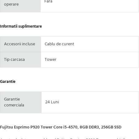
Fara
operare
Informatii suplimentare
Accesorii incluse
Cablu de curent
Tip carcasa
Tower
Garantie
Garantie
24 Luni
comerciala
Fujitsu Esprimo P920 Tower Core i5-4570, 8GB DDR3, 256GB SSD