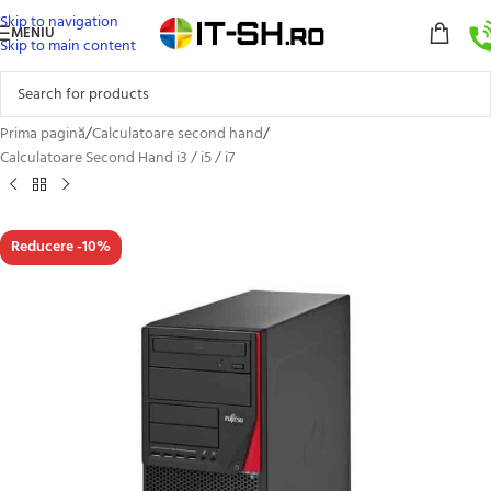
Skip to navigation
MENIU
Skip to main content
Prima pagină
/
Calculatoare second hand
/
Calculatoare Second Hand i3 / i5 / i7
Reducere -10%