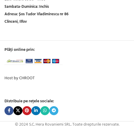
Sambata-Duminica:
Inchis
Adresa:
Șos Tudor Vladimirescu nr 86
Clinceni, Ilfov
Plăți online prin:
Host by CHROOT
Distribuie pe rețele sociale:
© 2024 S.C. Hera Rovaniemi SRL. Toate drepturile rezervate.