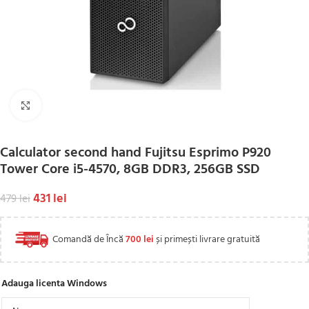
Click to enlarge
Calculator second hand Fujitsu Esprimo P920
Tower Core i5-4570, 8GB DDR3, 256GB SSD
431
lei
479
lei
Comandă de Încă
700
lei
și primești livrare gratuită
Adauga licenta Windows