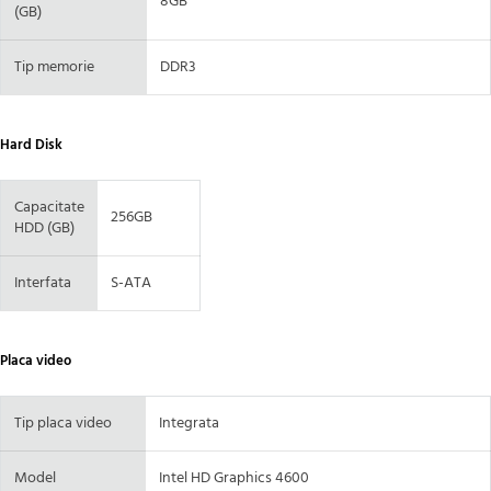
8GB
(GB)
Tip memorie
DDR3
Hard Disk
Capacitate
256GB
HDD (GB)
Interfata
S-ATA
Placa video
Tip placa video
Integrata
Model
Intel HD Graphics 4600