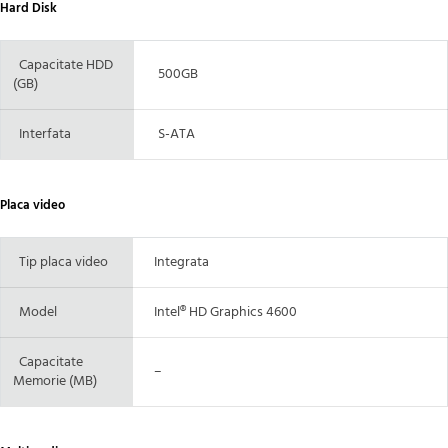
Hard Disk
Capacitate HDD
500GB
(GB)
Interfata
S-ATA
Placa video
Tip placa video
Integrata
Model
Intel® HD Graphics 4600
Capacitate
–
Memorie (MB)