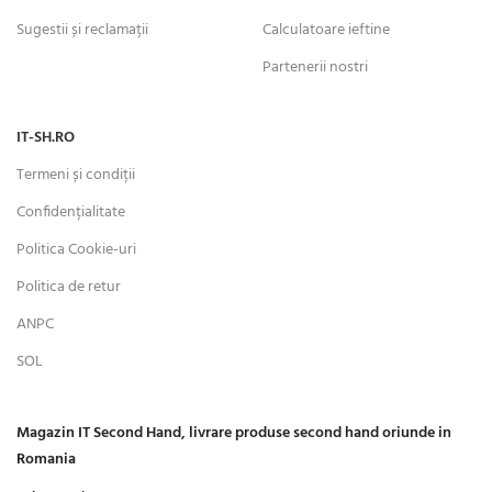
Sugestii și reclamații
Calculatoare ieftine
Partenerii nostri
IT-SH.RO
Termeni și condiții
Confidențialitate
Politica Cookie-uri
Politica de retur
ANPC
SOL
Magazin IT Second Hand, livrare produse second hand oriunde in
Romania