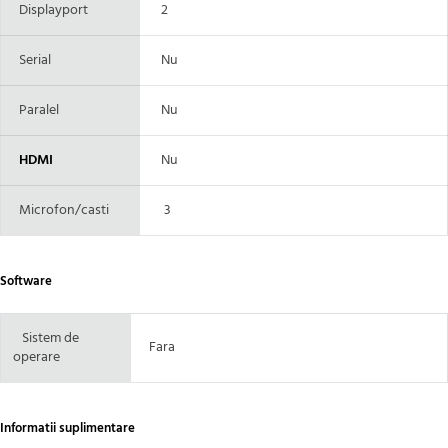
Displayport
2
Serial
Nu
Paralel
Nu
HDMI
Nu
Microfon/casti
3
Software
Sistem de
Fara
operare
Informatii suplimentare