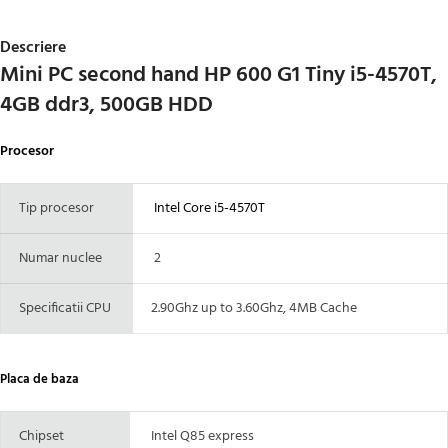
Descriere
Mini PC second hand HP 600 G1 Tiny i5-4570T,
4GB ddr3, 500GB HDD
Procesor
Tip procesor
Intel Core i5-4570T
Numar nuclee
2
Specificatii CPU
2.90Ghz up to 3.60Ghz, 4MB Cache
Placa de baza
Chipset
Intel Q85 express