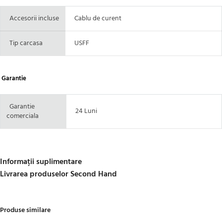
Accesorii incluse
Cablu de curent
Tip carcasa
USFF
Garantie
Garantie
24 Luni
comerciala
Informații suplimentare
Livrarea produselor Second Hand
Produse similare