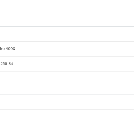
dro 4000
256-Bit