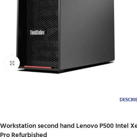
Click to enlarge
DESCRI
Workstation second hand Lenovo P500 Intel X
Pro Refurbished