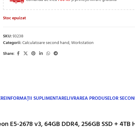
Stoc epuizat
SKU:
93238
Categorii:
Calculatoare second hand
,
Workstation
Share:
ERE
INFORMAȚII SUPLIMENTARE
LIVRAREA PRODUSELOR SECO
eon E5-2678 v3, 64GB DDR4, 256GB SSD + 4TB 