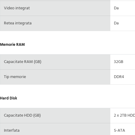
Video integrat
Da
Retea integrata
Da
Memorie RAM
Capacitate RAM (GB)
32GB
Tip memorie
DDR4
Hard Disk
Capacitate HDD (GB)
2 x 2TB HD
Interfata
S-ATA