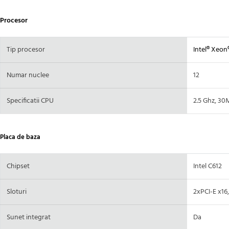
Procesor
Tip procesor
Intel® Xeon
Numar nuclee
12
Specificatii CPU
2.5 Ghz, 3
Placa de baza
Chipset
Intel C612
Sloturi
2xPCI-E x16,
Sunet integrat
Da