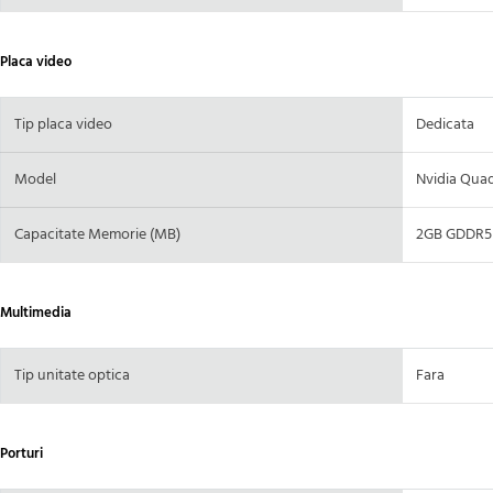
Placa video
Tip placa video
Dedicata
Model
Nvidia Qua
Capacitate Memorie (MB)
2GB GDDR5 
Multimedia
Tip unitate optica
Fara
Porturi