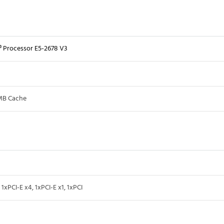
® Processor E5-2678 V3
0MB Cache
 1xPCI-E x4, 1xPCI-E x1, 1xPCI