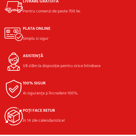
LIVRARE GRATUITĂ
Pentru comenzi de peste 700 lei
PLATA ONLINE
Simplu si sigur
ASISTENȚĂ
Vă stăm la dispoziție pentru orice întrebare
100% SIGUR
Ai siguranța și încredere 100%.
POȚI FACE RETUR
În 14 zile calendaristice!