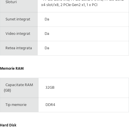
Sloturi
x4 slot/x8, 2 PCIe Gen2 x1, 1 x PCI
Sunet integrat
Da
Video integrat
Da
Retea integrata
Da
Memorie RAM
Capacitate RAM
32GB
(GB)
Tip memorie
DDR4
Hard Disk