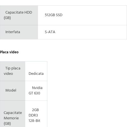
Capacitate HDD
512GB SSD
(GB)
Interfata
S-ATA
Placa video
Tip placa
video
Dedicata
Nvidia
Model
GT 630
2GB
Capacitate
DDR3
Memorie
128-Bit
(GB)