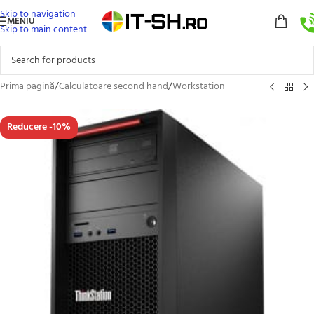
Skip to navigation
MENIU
Skip to main content
Prima pagină
/
Calculatoare second hand
/
Workstation
Reducere -10%