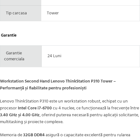
Tip carcasa
Tower
Garantie
Garantie
24 Luni
comerciala
Workstation Second Hand Lenovo ThinkStation P310 Tower –
Performanță și fiabilitate pentru profesioniști
Lenovo ThinkStation P310 este un workstation robust, echipat cu un
procesor
Intel Core i7-6700
cu 4 nuclee, ce funcționează la frecvențe între
3.40 GHz și 4.00 GHz
, oferind puterea necesară pentru aplicații solicitante,
multitasking și proiecte complexe.
Memoria de
32GB DDR4
asigură o capacitate excelentă pentru rularea