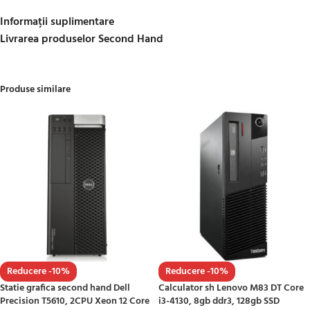
Informații suplimentare
Livrarea produselor Second Hand
Produse similare
Reducere -10%
Reducere -10%
Statie grafica second hand Dell
Calculator sh Lenovo M83 DT Core
Precision T5610, 2CPU Xeon 12 Core
i3-4130, 8gb ddr3, 128gb SSD