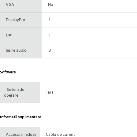
VGA
Nu
DisplayPort
1
DVI
1
Iesire audio
3
Software
Sistem de
Fara
operare
Informatii suplimentare
Accesorii incluse
Cablu de curent