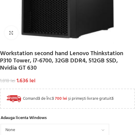
Click to enlarge
Workstation second hand Lenovo Thinkstation
P310 Tower, i7-6700, 32GB DDR4, 512GB SSD,
Nvidia GT 630
1.636
lei
1.818
lei
Comandă de Încă
700
lei
și primești livrare gratuită
Adauga licenta Windows