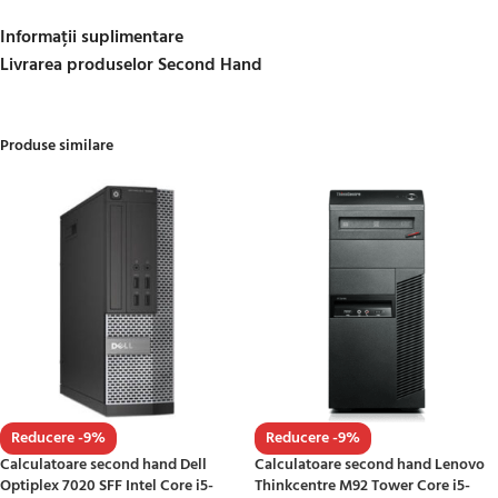
Informații suplimentare
Livrarea produselor Second Hand
Produse similare
Reducere -9%
Reducere -9%
Calculatoare second hand Dell
Calculatoare second hand Lenovo
Optiplex 7020 SFF Intel Core i5-
Thinkcentre M92 Tower Core i5-