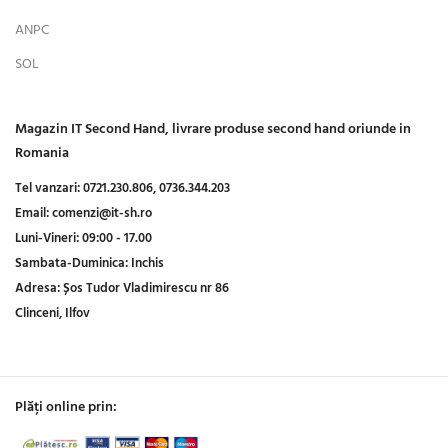
ANPC
SOL
Magazin IT Second Hand, livrare produse second hand oriunde in
Romania
Tel vanzari:
0721.230.806,
0736.344.203
Email:
comenzi@it-sh.ro
Luni-Vineri:
09:00 - 17.00
Sambata-Duminica:
Inchis
Adresa:
Șos Tudor Vladimirescu nr 86
Clinceni, Ilfov
Plăți online prin: