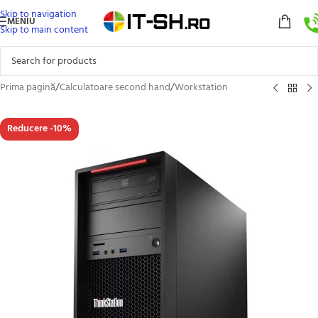
Skip to navigation
MENIU
Skip to main content
Prima pagină
/
Calculatoare second hand
/
Workstation
Reducere -10%