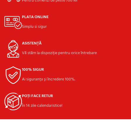
Pentru comenzi de peste 700 lei
PLATA ONLINE
Simplu si sigur
ASISTENȚĂ
Vă stăm la dispoziție pentru orice întrebare
100% SIGUR
Ai siguranța și încredere 100%.
POȚI FACE RETUR
În 14 zile calendaristice!