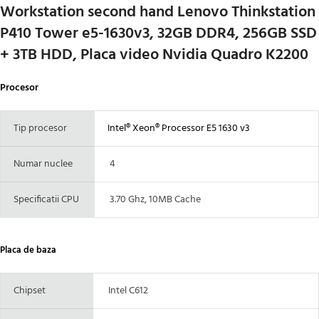
Workstation second hand Lenovo Thinkstation
P410 Tower e5-1630v3, 32GB DDR4, 256GB SSD
+ 3TB HDD, Placa video Nvidia Quadro K2200
Procesor
Tip procesor
Intel® Xeon® Processor E5 1630 v3
Numar nuclee
4
Specificatii CPU
3.70 Ghz, 10MB Cache
Placa de baza
Chipset
Intel C612