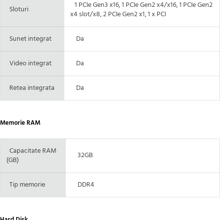
1 PCIe Gen3 x16, 1 PCIe Gen2 x4/x16, 1 PCIe Gen2
Sloturi
x4 slot/x8, 2 PCIe Gen2 x1, 1 x PCI
Sunet integrat
Da
Video integrat
Da
Retea integrata
Da
Memorie RAM
Capacitate RAM
32GB
(GB)
Tip memorie
DDR4
Hard Disk