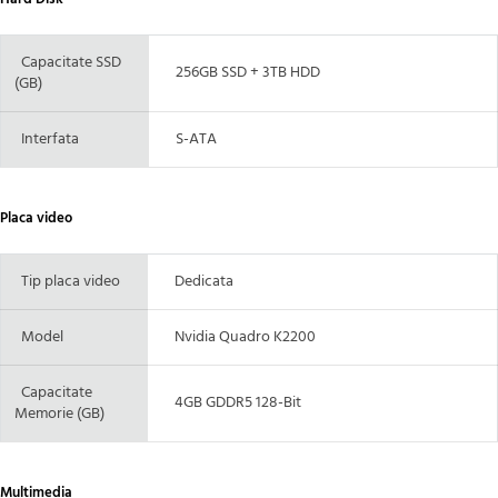
Capacitate SSD
256GB SSD + 3TB HDD
(GB)
Interfata
S-ATA
Placa video
Tip placa video
Dedicata
Model
Nvidia Quadro K2200
Capacitate
4GB GDDR5 128-Bit
Memorie (GB)
Multimedia