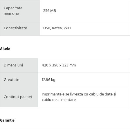
Capacitate
256 MB
memorie
Conectivitate
USB, Retea, WIFI
Altele
Dimensiuni
420 x 390 x 323 mm
Greutate
12.86 kg
Imprimantele se livreaza cu cablu de date și
Continut pachet
cablu de alimentare.
Garantie