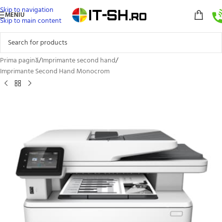
Skip to navigation
MENIU
Skip to main content
Prima pagină
/
Imprimante second hand
/
Imprimante Second Hand Monocrom