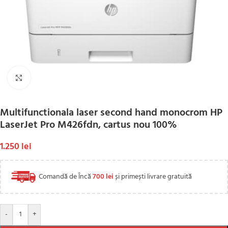
Click to enlarge
Multifunctionala laser second hand monocrom HP
LaserJet Pro M426fdn, cartus nou 100%
1.250
lei
Comandă de Încă
700
lei
și primești livrare gratuită
-
+