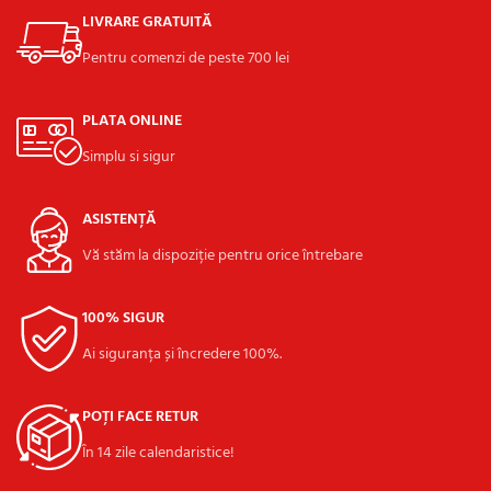
LIVRARE GRATUITĂ
Pentru comenzi de peste 700 lei
PLATA ONLINE
Simplu si sigur
ASISTENȚĂ
Vă stăm la dispoziție pentru orice întrebare
100% SIGUR
Ai siguranța și încredere 100%.
POȚI FACE RETUR
În 14 zile calendaristice!