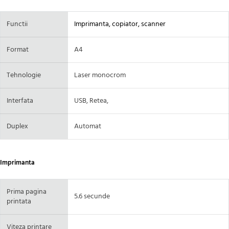
Functii
Imprimanta, copiator, scanner
Format
A4
Tehnologie
Laser monocrom
Interfata
USB, Retea,
Duplex
Automat
Imprimanta
Prima pagina
5.6 secunde
printata
Viteza printare