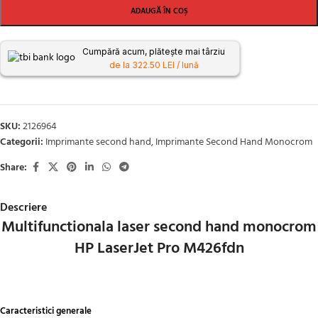
ADAUGĂ ÎN COȘ
Cumpără acum, plătește mai târziu
de la 322.50 LEI / lună
SKU:
2126964
Categorii:
Imprimante second hand
,
Imprimante Second Hand Monocrom
Share:
Descriere
Multifunctionala laser second hand monocrom
HP LaserJet Pro M426fdn
Caracteristici generale