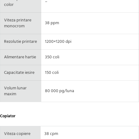
–
color
Viteza printare
38 ppm
monocrom
Rezolutie printare
1200×1200 dpi
Alimentare hartie
350 coli
Capacitate iesire
150 coli
Volum lunar
80 000 pg/luna
maxim
Copiator
Viteza copiere
38 cpm