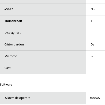
eSATA
Nu
Thunderbolt
1
DisplayPort
–
Cititor carduri
Da
Microfon
–
Casti
–
Software
Sistem de operare
macOS