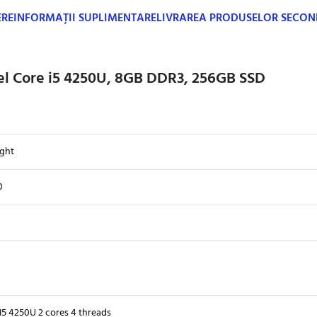
ERE
INFORMAȚII SUPLIMENTARE
LIVRAREA PRODUSELOR SECO
tel Core i5 4250U, 8GB DDR3, 256GB SSD
ght
0
I5 4250U 2 cores 4 threads