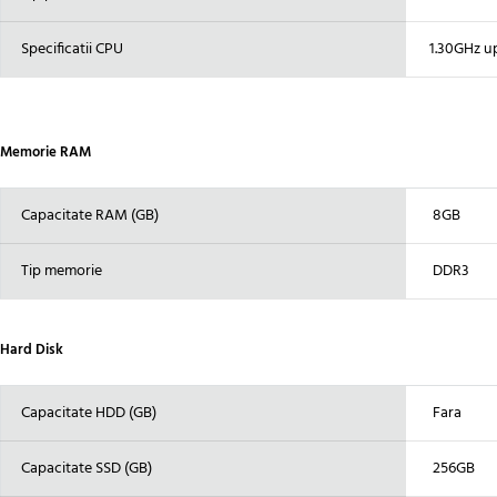
Specificatii CPU
1.30GHz up
Memorie RAM
Capacitate RAM (GB)
8GB
Tip memorie
DDR3
Hard Disk
Capacitate HDD (GB)
Fara
Capacitate SSD (GB)
256GB