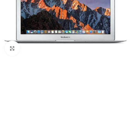
Click to enlarge