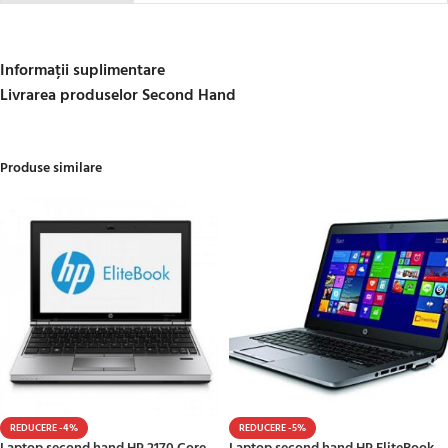
Informații suplimentare
Livrarea produselor Second Hand
Produse similare
REDUCERE -4%
REDUCERE -5%