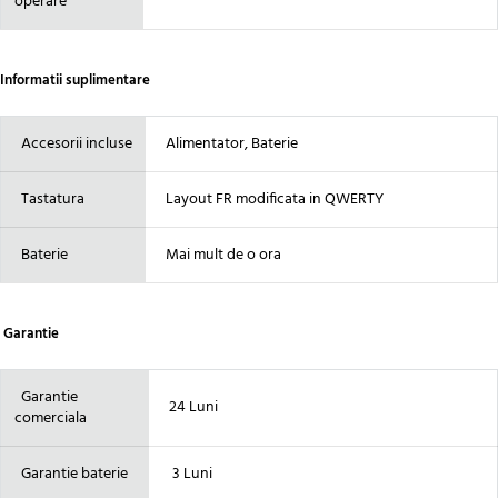
operare
Informatii suplimentare
Accesorii incluse
Alimentator, Baterie
Tastatura
Layout FR modificata in QWERTY
Baterie
Mai mult de o ora
Garantie
Garantie
24 Luni
comerciala
Garantie baterie
3 Luni