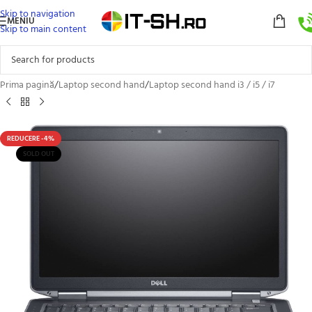
Skip to navigation
MENIU
Skip to main content
Prima pagină
/
Laptop second hand
/
Laptop second hand i3 / i5 / i7
REDUCERE -4%
SOLD OUT