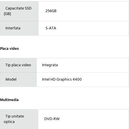
Capacitate SSD
256GB
(GB)
Interfata
S-ATA
Placa video
Tip placa video
Integrata
Model
Intel HD Graphics 4400
Multimedia
Tip unitate
DVD-RW
optica