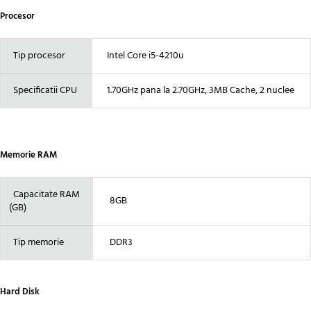
Procesor
Tip procesor
Intel Core i5-4210u
Specificatii CPU
1.70GHz pana la 2.70GHz, 3MB Cache, 2 nuclee
Memorie RAM
Capacitate RAM
8GB
(GB)
Tip memorie
DDR3
Hard Disk