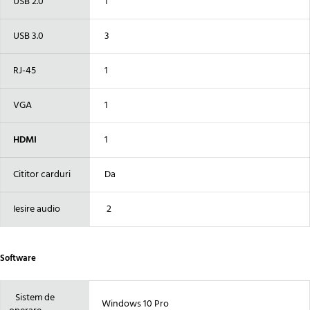
USB 2.0
1
USB 3.0
3
RJ-45
1
VGA
1
HDMI
1
Cititor carduri
Da
Iesire audio
2
Software
Sistem de
Windows 10 Pro