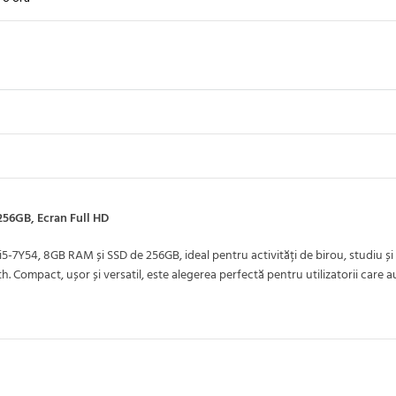
256GB, Ecran Full HD
5-7Y54, 8GB RAM și SSD de 256GB, ideal pentru activități de birou, studiu și
h. Compact, ușor și versatil, este alegerea perfectă pentru utilizatorii care a