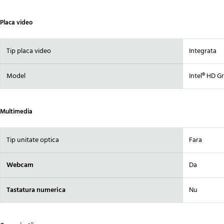
Placa video
Tip placa video
Integrata
Model
Intel® HD G
Multimedia
Tip unitate optica
Fara
Webcam
Da
Tastatura numerica
Nu