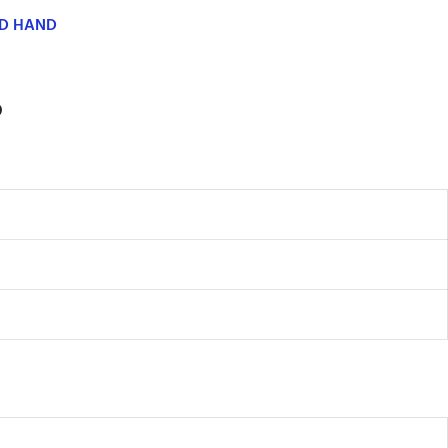
ND HAND
D