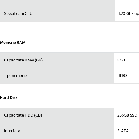
Specificatii CPU
1.20 Ghz u
Memorie RAM
Capacitate RAM (GB)
8GB
Tip memorie
DDR3
Hard Disk
Capacitate HDD (GB)
256GB SSD
Interfata
S-ATA