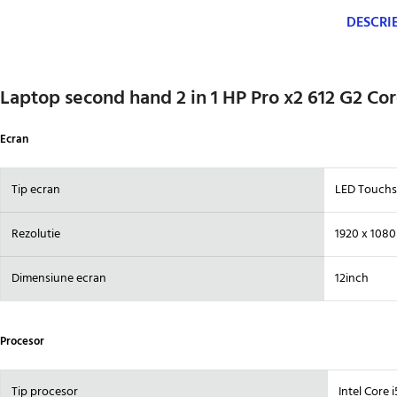
DESCRI
Laptop second hand 2 in 1 HP Pro x2 612 G2 Co
Ecran
Tip ecran
LED Touchs
Rezolutie
1920 x 108
Dimensiune ecran
12inch
Procesor
Tip procesor
Intel Core 