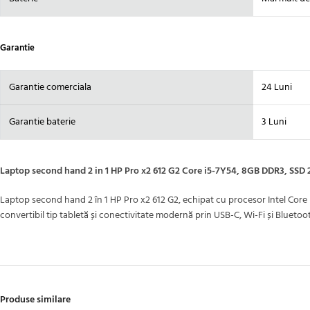
Garantie
Garantie comerciala
24 Luni
Garantie baterie
3 Luni
Laptop second hand 2 in 1 HP Pro x2 612 G2 Core i5-7Y54, 8GB DDR3, SSD 
Laptop second hand 2 în 1 HP Pro x2 612 G2, echipat cu procesor Intel Core i
convertibil tip tabletă și conectivitate modernă prin USB-C, Wi-Fi și Bluetoot
Produse similare