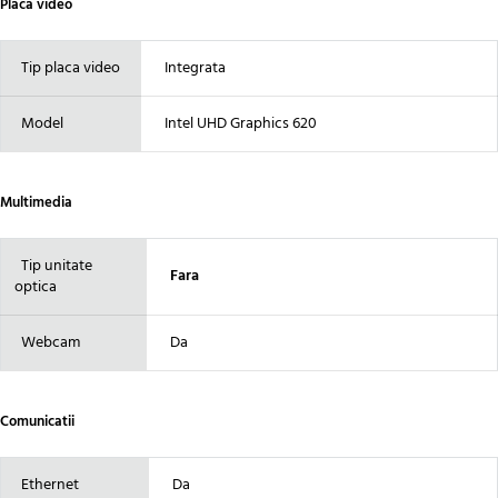
Placa video
Tip placa video
Integrata
Model
Intel UHD Graphics 620
Multimedia
Tip unitate
Fara
optica
Webcam
Da
Comunicatii
Ethernet
Da