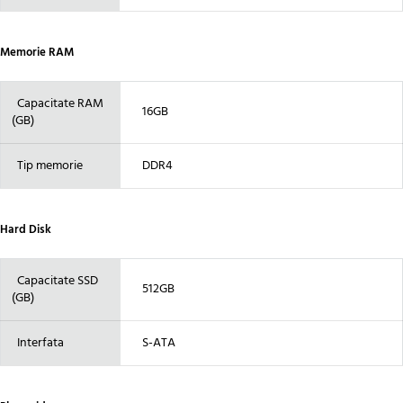
Memorie RAM
Capacitate RAM
16GB
(GB)
Tip memorie
DDR4
Hard Disk
Capacitate SSD
512GB
(GB)
Interfata
S-ATA