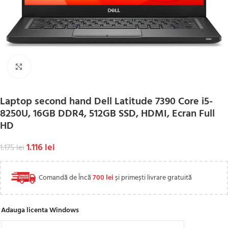
Click to enlarge
Laptop second hand Dell Latitude 7390 Core i5-
8250U, 16GB DDR4, 512GB SSD, HDMI, Ecran Full
HD
1.116
lei
1.175
lei
Comandă de Încă
700
lei
și primești livrare gratuită
Adauga licenta Windows