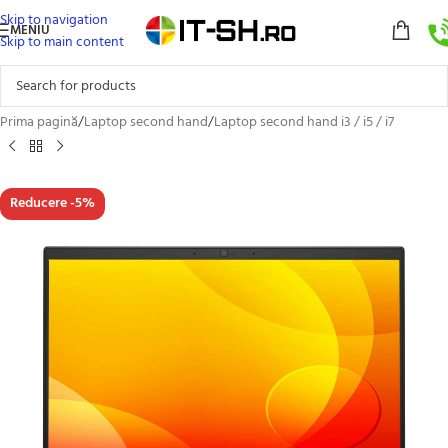
Skip to navigation
MENIU
Skip to main content
Prima pagină
/
Laptop second hand
/
Laptop second hand i3 / i5 / i7
Reducere -5%