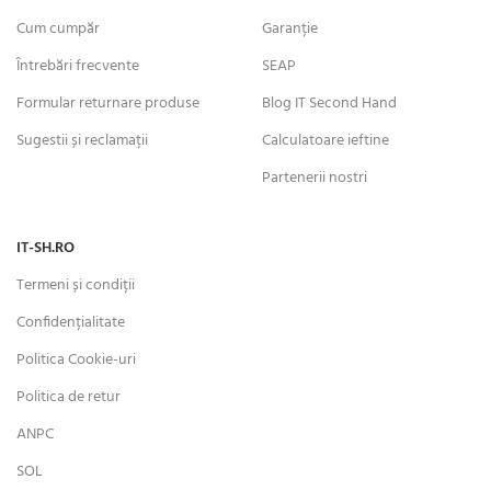
Cum cumpăr
Garanție
Întrebări frecvente
SEAP
Formular returnare produse
Blog IT Second Hand
Sugestii și reclamații
Calculatoare ieftine
Partenerii nostri
IT-SH.RO
Termeni și condiții
Confidențialitate
Politica Cookie-uri
Politica de retur
ANPC
SOL