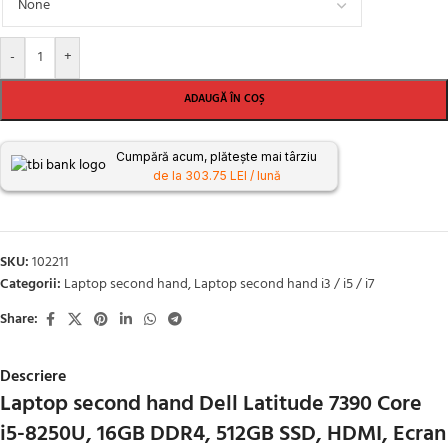
-
+
ADAUGĂ ÎN COȘ
Cumpără acum, plătește mai târziu
de la 303.75 LEI / lună
SKU:
102211
Categorii:
Laptop second hand
,
Laptop second hand i3 / i5 / i7
Share:
Descriere
Laptop second hand Dell Latitude 7390 Core
i5-8250U, 16GB DDR4, 512GB SSD, HDMI, Ecran