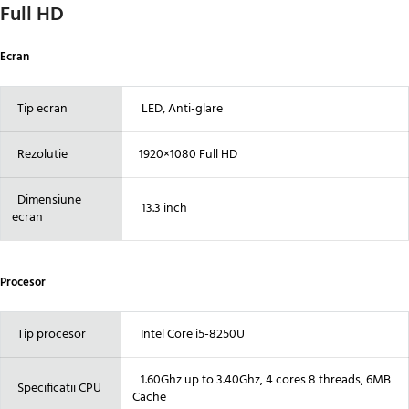
Full HD
Ecran
Tip ecran
LED, Anti-glare
Rezolutie
1920×1080 Full HD
Dimensiune
13.3 inch
ecran
Procesor
Tip procesor
Intel Core i5-8250U
1.60Ghz up to 3.40Ghz, 4 cores 8 threads, 6MB
Specificatii CPU
Cache