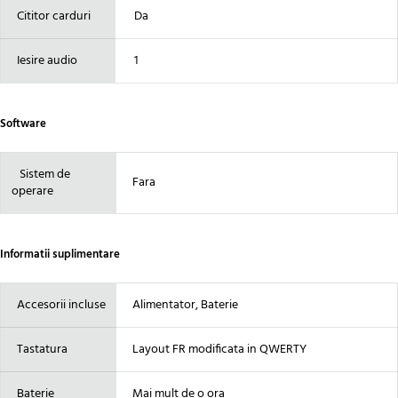
Cititor carduri
Da
Iesire audio
1
Software
Sistem de
Fara
operare
Informatii suplimentare
Accesorii incluse
Alimentator, Baterie
Tastatura
Layout FR modificata in QWERTY
Baterie
Mai mult de o ora