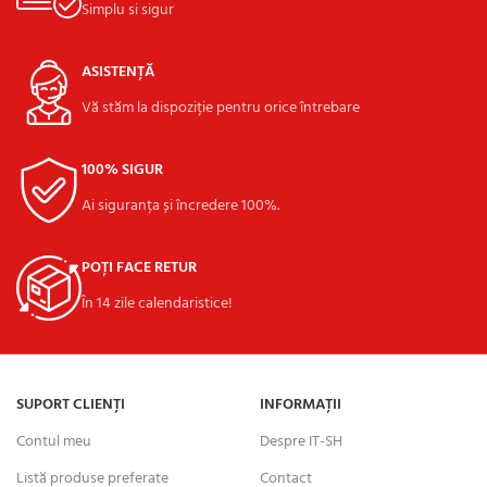
Simplu si sigur
ASISTENȚĂ
Vă stăm la dispoziție pentru orice întrebare
100% SIGUR
Ai siguranța și încredere 100%.
POȚI FACE RETUR
În 14 zile calendaristice!
SUPORT CLIENȚI
INFORMAȚII
Contul meu
Despre IT-SH
Listă produse preferate
Contact