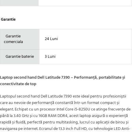
Garantie
Garantie
24 Luni
comerciala
Garantie baterie
3 Luni
Laptop second hand Dell Latitude 7390 – Performanță, portabilitate și
conectivitate de top
Laptopul second hand Dell Latitude 7390 este ideal pentru profesioniștii
care au nevoie de performanță constantă într-un format compact și
elegant. Echipat cu un procesor Intel Core i5-8250U ce atinge frecvențe de
până la 3.40 GHz și cu 16GB RAM DDR4, acest laptop asigură o experiență
rapidă și fluidă, perfectă pentru multitasking, lucrul cu aplicații de birou și
navigarea pe internet. Ecranul de 13.3 inch Full HD, cu tehnologie LED Anti-