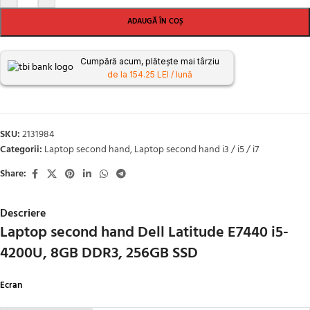
ADAUGĂ ÎN COȘ
Cumpără acum, plătește mai târziu
de la 154.25 LEI / lună
SKU:
2131984
Categorii:
Laptop second hand
,
Laptop second hand i3 / i5 / i7
Share:
Descriere
Laptop second hand Dell Latitude E7440 i5-
4200U, 8GB DDR3, 256GB SSD
Ecran