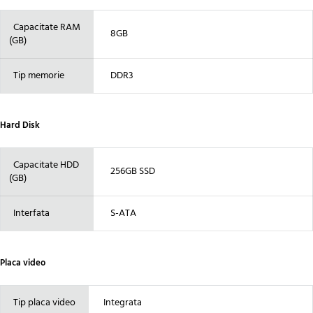
Capacitate RAM
8GB
(GB)
Tip memorie
DDR3
Hard Disk
Capacitate HDD
256GB SSD
(GB)
Interfata
S-ATA
Placa video
Tip placa video
Integrata