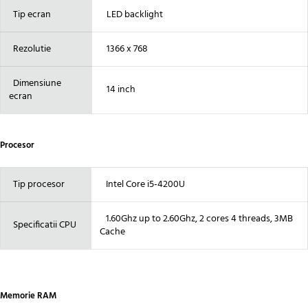
Tip ecran
LED backlight
Rezolutie
1366 x 768
Dimensiune
14 inch
ecran
Procesor
Tip procesor
Intel Core i5-4200U
1.60Ghz up to 2.60Ghz, 2 cores 4 threads, 3MB
Specificatii CPU
Cache
Memorie RAM