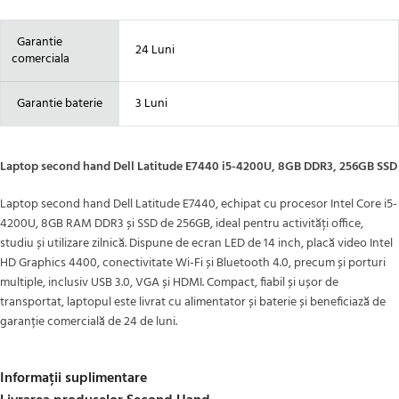
Garantie
24 Luni
comerciala
Garantie baterie
3 Luni
Laptop second hand Dell Latitude E7440 i5-4200U, 8GB DDR3, 256GB SSD
Laptop second hand Dell Latitude E7440, echipat cu procesor Intel Core i5-
4200U, 8GB RAM DDR3 și SSD de 256GB, ideal pentru activități office,
studiu și utilizare zilnică. Dispune de ecran LED de 14 inch, placă video Intel
HD Graphics 4400, conectivitate Wi-Fi și Bluetooth 4.0, precum și porturi
multiple, inclusiv USB 3.0, VGA și HDMI. Compact, fiabil și ușor de
transportat, laptopul este livrat cu alimentator și baterie și beneficiază de
garanție comercială de 24 de luni.
Informații suplimentare