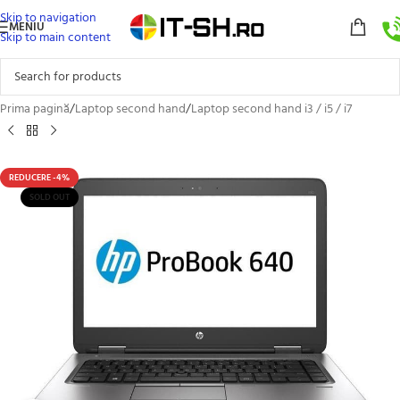
Skip to navigation
MENIU
Skip to main content
Prima pagină
/
Laptop second hand
/
Laptop second hand i3 / i5 / i7
REDUCERE -4%
SOLD OUT