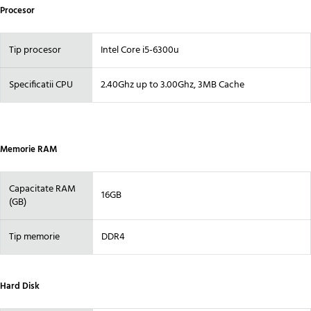
Procesor
Tip procesor
Intel Core i5-6300u
Specificatii CPU
2.40Ghz up to 3.00Ghz, 3MB Cache
Memorie RAM
Capacitate RAM
16GB
(GB)
Tip memorie
DDR4
Hard Disk