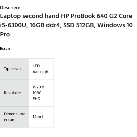
Descriere
Laptop second hand HP ProBook 640 G2 Core
i5-6300U, 16GB ddr4, SSD 512GB, Windows 10
Pro
Ecran
LED
Tip ecran
backlight
1920 x
Rezolutie
1080
FHD
Dimensiune
14inch
ecran