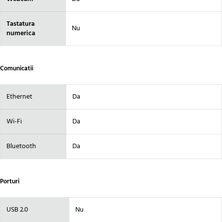
Tastatura
Nu
numerica
Comunicatii
Ethernet
Da
Wi-Fi
Da
Bluetooth
Da
Porturi
USB 2.0
Nu