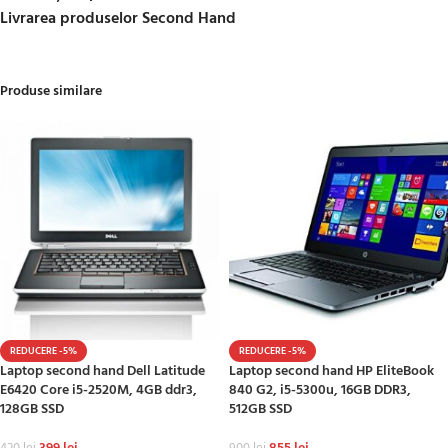
Livrarea produselor Second Hand
Produse similare
REDUCERE -5%
REDUCERE -5%
Laptop second hand Dell Latitude
Laptop second hand HP EliteBook
E6420 Core i5-2520M, 4GB ddr3,
840 G2, i5-5300u, 16GB DDR3,
128GB SSD
512GB SSD