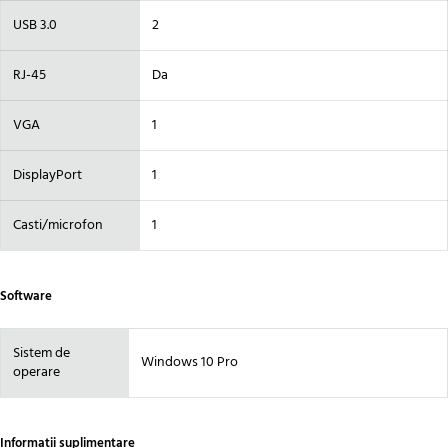
USB 3.0
2
RJ-45
Da
VGA
1
DisplayPort
1
Casti/microfon
1
Software
Sistem de
Windows 10 Pro
operare
Informatii suplimentare