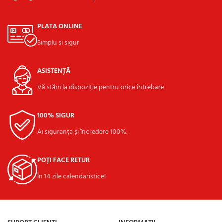
PLATA ONLINE
Simplu si sigur
ASISTENȚĂ
Vă stăm la dispoziție pentru orice întrebare
100% SIGUR
Ai siguranța și încredere 100%.
POȚI FACE RETUR
În 14 zile calendaristice!