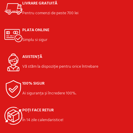
LIVRARE GRATUITĂ
Pentru comenzi de peste 700 lei
PLATA ONLINE
Simplu si sigur
ASISTENȚĂ
Vă stăm la dispoziție pentru orice întrebare
100% SIGUR
Ai siguranța și încredere 100%.
POȚI FACE RETUR
În 14 zile calendaristice!