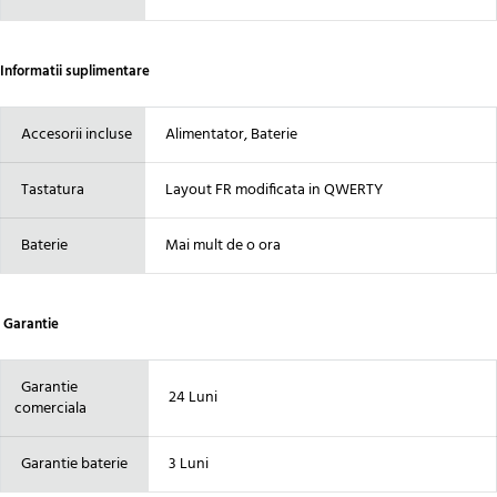
Informatii suplimentare
Accesorii incluse
Alimentator, Baterie
Tastatura
Layout FR modificata in QWERTY
Baterie
Mai mult de o ora
Garantie
Garantie
24 Luni
comerciala
Garantie baterie
3 Luni