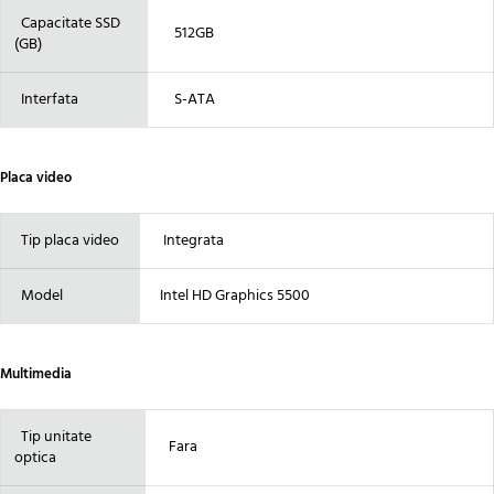
Capacitate SSD
512GB
(GB)
Interfata
S-ATA
Placa video
Tip placa video
Integrata
Model
Intel HD Graphics 5500
Multimedia
Tip unitate
Fara
optica