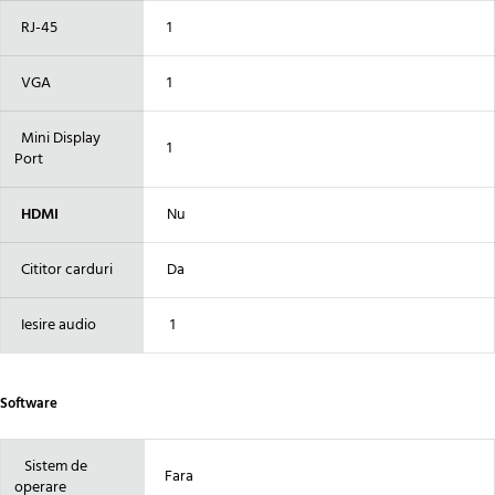
RJ-45
1
VGA
1
Mini Display
1
Port
HDMI
Nu
Cititor carduri
Da
Iesire audio
1
Software
Sistem de
Fara
operare