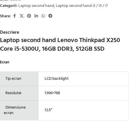
Categorii:
Laptop second hand
,
Laptop second hand i3 / i5 / i7
Share:
Descriere
Laptop second hand Lenovo Thinkpad X250
Core i5-5300U, 16GB DDR3, 512GB SSD
Ecran
Tip ecran
LCD backlight
Rezolutie
1366×768
Dimensiune
12.5″
ecran