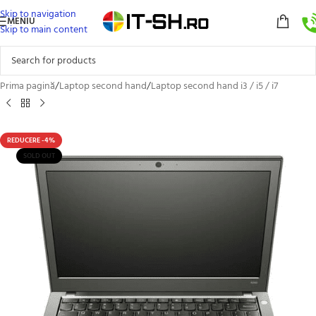
Skip to navigation
MENIU
Skip to main content
Prima pagină
/
Laptop second hand
/
Laptop second hand i3 / i5 / i7
REDUCERE -4%
SOLD OUT