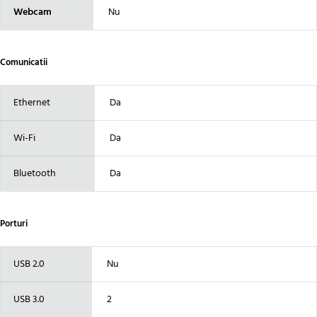
Webcam
Nu
Comunicatii
Ethernet
Da
Wi-Fi
Da
Bluetooth
Da
Porturi
USB 2.0
Nu
USB 3.0
2