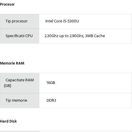
Procesor
Tip procesor
Intel Core i5-5300U
Specificatii CPU
2.30Ghz up to 2.90Ghz, 3MB Cache
Memorie RAM
Capacitate RAM
16GB
(GB)
Tip memorie
DDR3
Hard Disk