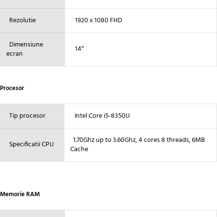
Rezolutie
1920 x 1080 FHD
Dimensiune
14″
ecran
Procesor
Tip procesor
Intel Core i5-8350U
1.70Ghz up to 3.60Ghz, 4 cores 8 threads, 6MB
Specificatii CPU
Cache
Memorie RAM