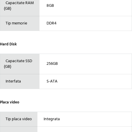
Capacitate RAM
8GB
(GB)
Tip memorie
DDR4
Hard Disk
Capacitate SSD
256GB
(GB)
Interfata
S-ATA
Placa video
Tip placa video
Integrata