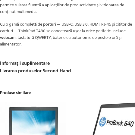
permite rularea fluentă a aplicațiilor de productivitate și vizionarea de
conținut multimedia.
Cu o gamă completă de
porturi
— USB-C, USB 3.0, HDMI, RJ-45 și cititor de
carduri — ThinkPad T480 se conectează ușor la orice periferic. Include
webcam
, tastatură QWERTY, baterie cu autonomie de peste o oră și
alimentator.
Informații suplimentare
Livrarea produselor Second Hand
Produse similare