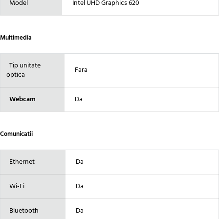
Model
Intel UHD Graphics 620
Multimedia
Tip unitate
Fara
optica
Webcam
Da
Comunicatii
Ethernet
Da
Wi-Fi
Da
Bluetooth
Da