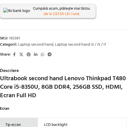
Cumpără acum, plătește mai târziu
de la 232.50 LEI / lună
SKU:
193381
Categorii:
Laptop second hand
,
Laptop second hand i3 / i5 / i7
Share:
Descriere
Ultrabook second hand Lenovo Thinkpad T480
Core i5-8350U, 8GB DDR4, 256GB SSD, HDMI,
Ecran Full HD
Ecran
Tip ecran
LCD backlight