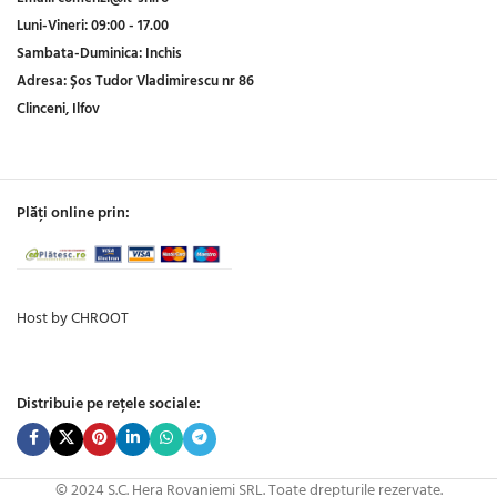
Luni-Vineri:
09:00 - 17.00
Sambata-Duminica:
Inchis
Adresa:
Șos Tudor Vladimirescu nr 86
Clinceni, Ilfov
Plăți online prin:
Host by CHROOT
Distribuie pe rețele sociale:
© 2024 S.C. Hera Rovaniemi SRL. Toate drepturile rezervate.