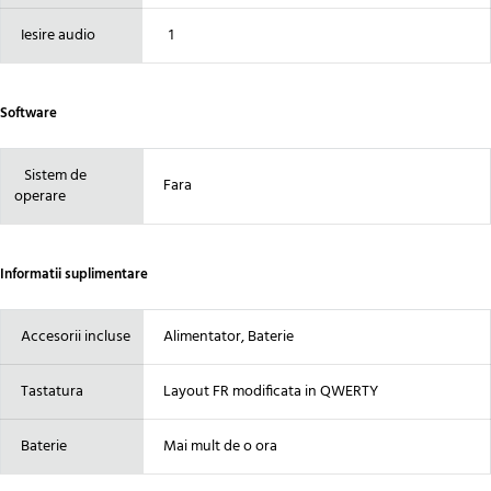
Iesire audio
1
Software
Sistem de
Fara
operare
Informatii suplimentare
Accesorii incluse
Alimentator, Baterie
Tastatura
Layout FR modificata in QWERTY
Baterie
Mai mult de o ora