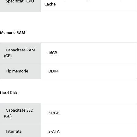
Specificatii CPU
Cache
Memorie RAM
Capacitate RAM
16GB
(GB)
Tip memorie
DDR4
Hard Disk
Capacitate SSD
512GB
(GB)
Interfata
S-ATA