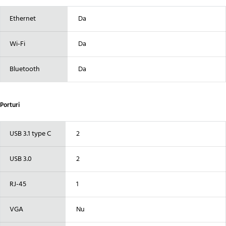
Ethernet
Da
Wi-Fi
Da
Bluetooth
Da
Porturi
USB 3.1 type C
2
USB 3.0
2
RJ-45
1
VGA
Nu