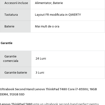
Accesorii incluse
Alimentator, Baterie
Tastatura
Layout FR modificata in QWERTY
Baterie
Mai mult de o ora
Garantie
Garantie
24 Luni
comerciala
Garantie baterie
3 Luni
Ultrabook Second Hand Lenovo ThinkPad T480 Core i7-8550U, 16GB
DDR4, 512GB SSD
Lenovo ThinkPad T480
este un ultrabook second-hand perfect pentru