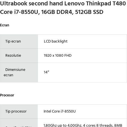
Ultrabook second hand Lenovo Thinkpad T480
Core i7-8550U, 16GB DDR4, 512GB SSD
Ecran
Tip ecran
LCD backlight
Rezolutie
1920 x 1080 FHD
Dimensiune
14″
ecran
Procesor
Tip procesor
Intel Core i7-8550U
1.80Ghz up to 4.00Ghz, 4 cores 8 threads, 8MB