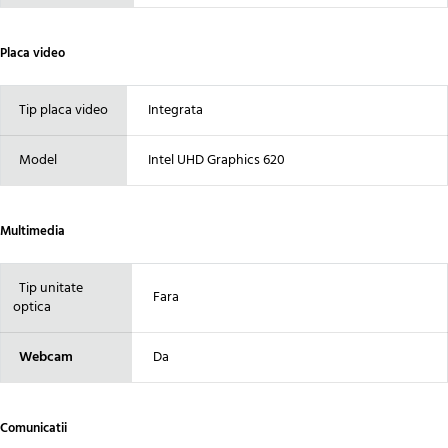
Placa video
Tip placa video
Integrata
Model
Intel UHD Graphics 620
Multimedia
Tip unitate
Fara
optica
Webcam
Da
Comunicatii