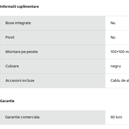
Informatii suplimentare
Boxe integrate
Nu
Pivot
Nu
Montare pe perete
100×100 
Culoare
negru
Accesorii incluse
Cablu de a
Garantie
Garantie comerciala
60 luni