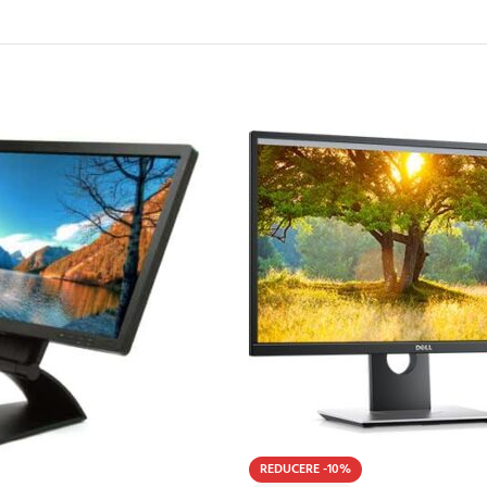
REDUCERE -10%