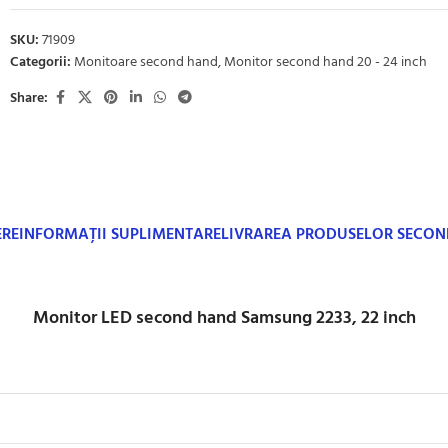
SKU:
71909
Categorii:
Monitoare second hand
,
Monitor second hand 20 - 24 inch
Share:
ERE
INFORMAȚII SUPLIMENTARE
LIVRAREA PRODUSELOR SECO
Monitor LED second hand Samsung 2233, 22 inch