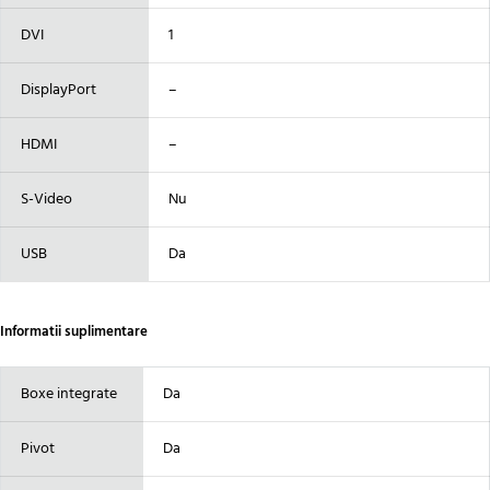
DVI
1
DisplayPort
–
HDMI
–
S-Video
Nu
USB
Da
Informatii suplimentare
Boxe integrate
Da
Pivot
Da