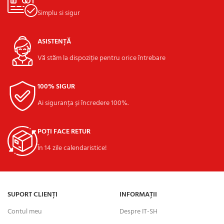
Simplu si sigur
ASISTENȚĂ
Vă stăm la dispoziție pentru orice întrebare
100% SIGUR
Ai siguranța și încredere 100%.
POȚI FACE RETUR
În 14 zile calendaristice!
SUPORT CLIENȚI
INFORMAȚII
Contul meu
Despre IT-SH