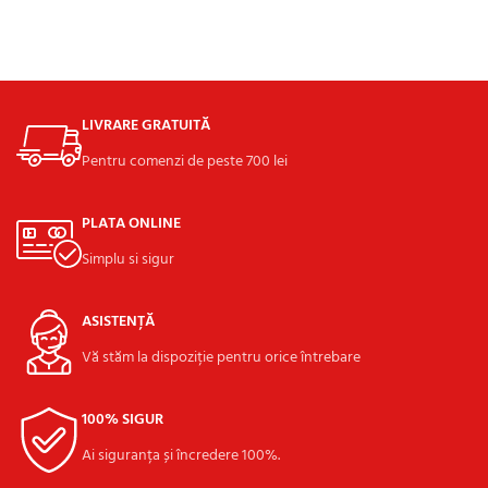
LIVRARE GRATUITĂ
Pentru comenzi de peste 700 lei
PLATA ONLINE
Simplu si sigur
ASISTENȚĂ
Vă stăm la dispoziție pentru orice întrebare
100% SIGUR
Ai siguranța și încredere 100%.