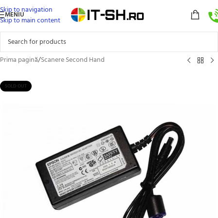
Skip to navigation
MENIU
Skip to main content
Prima pagină
/
Scanere Second Hand
SOLD OUT