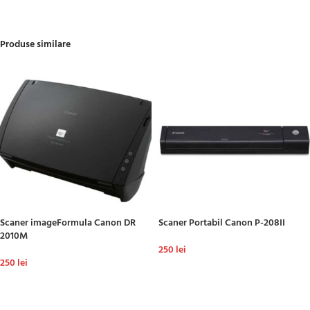
Produse similare
Scaner imageFormula Canon DR
Scaner Portabil Canon P-208II
2010M
250
lei
250
lei
ADAUGĂ ÎN COȘ
ADAUGĂ ÎN COȘ