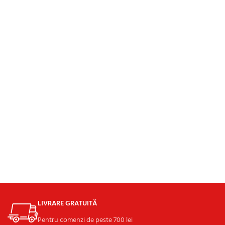
LIVRARE GRATUITĂ
Pentru comenzi de peste 700 lei