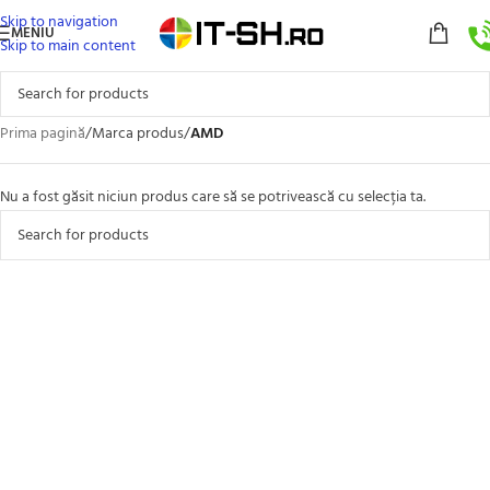
Skip to navigation
MENIU
Skip to main content
Prima pagină
/
Marca produs
/
AMD
Nu a fost găsit niciun produs care să se potrivească cu selecția ta.