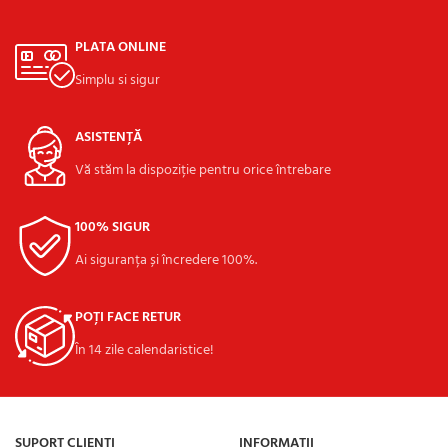
PLATA ONLINE
Simplu si sigur
ASISTENȚĂ
Vă stăm la dispoziție pentru orice întrebare
100% SIGUR
Ai siguranța și încredere 100%.
POȚI FACE RETUR
În 14 zile calendaristice!
SUPORT CLIENȚI
INFORMAȚII