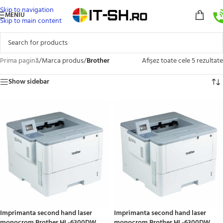
Skip to navigation
MENIU
Skip to main content
Prima pagină
/
Marca produs
/
Brother
Afișez toate cele 5 rezultate
Show sidebar
Imprimanta second hand laser
Imprimanta second hand laser
monocrom Brother HL-6300DW,
monocrom Brother HL-6300DW,