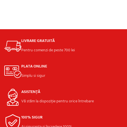
LIVRARE GRATUITĂ
Pentru comenzi de peste 700 lei
PLATA ONLINE
Simplu si sigur
ASISTENȚĂ
Vă stăm la dispoziție pentru orice întrebare
100% SIGUR
Ai siguranța și încredere 100%.