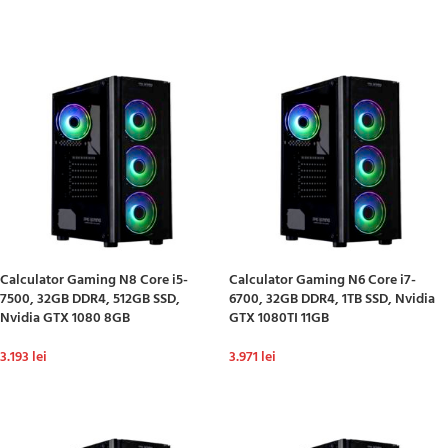
ADAUGĂ ÎN COȘ
ADAUGĂ ÎN COȘ
Calculator Gaming N8 Core i5-
Calculator Gaming N6 Core i7-
7500, 32GB DDR4, 512GB SSD,
6700, 32GB DDR4, 1TB SSD, Nvidia
Nvidia GTX 1080 8GB
GTX 1080TI 11GB
3.193
lei
3.971
lei
ADAUGĂ ÎN COȘ
ADAUGĂ ÎN COȘ