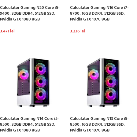
Calculator Gaming N20 Core i5-
Calculator Gaming N16 Core i7-
9400, 32GB DDR4, 512GB SSD,
8700, 16GB DDR4, 512GB SSD,
Nvidia GTX 1080 8GB
Nvidia GTX 1070 8GB
3.471
lei
3.236
lei
ADAUGĂ ÎN COȘ
ADAUGĂ ÎN COȘ
Calculator Gaming N14 Core i5-
Calculator Gaming N13 Core i5-
8500, 32GB DDR4, 512GB SSD,
8500, 16GB DDR4, 512GB SSD,
Nvidia GTX 1080 8GB
Nvidia GTX 1070 8GB