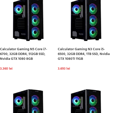
Calculator Gaming N5 Core i7-
Calculator Gaming N3 Core i5-
6700, 32GB DDR4, 512GB SSD,
6500, 32GB DDR4, 1TB SSD, Nvidia
Nvidia GTX 1080 8GB
GTX 1080TI 11GB
3.360
lei
3.693
lei
ADAUGĂ ÎN COȘ
ADAUGĂ ÎN COȘ