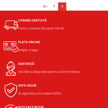
←
1
2
LIVRARE GRATUITĂ
Pentru comenzi de peste 700 lei
PLATA ONLINE
Simplu si sigur
ASISTENȚĂ
Vă stăm la dispoziție pentru orice întrebare
100% SIGUR
Ai siguranța și încredere 100%.
POȚI FACE RETUR