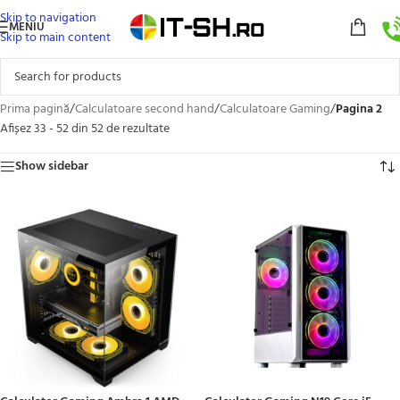
Skip to navigation
MENIU
Skip to main content
Prima pagină
/
Calculatoare second hand
/
Calculatoare Gaming
/
Pagina 2
Afișez 33 - 52 din 52 de rezultate
Show sidebar