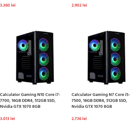
3.360
lei
2.902
lei
ADAUGĂ ÎN COȘ
ADAUGĂ ÎN COȘ
Calculator Gaming N10 Core i7-
Calculator Gaming N7 Core i5-
7700, 16GB DDR4, 512GB SSD,
7500, 16GB DDR4, 512GB SSD,
Nvidia GTX 1070 8GB
Nvidia GTX 1070 8GB
3.013
lei
2.736
lei
ADAUGĂ ÎN COȘ
ADAUGĂ ÎN COȘ