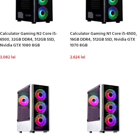
Calculator Gaming N2 Core i5-
Calculator Gaming N1 Core i5-6500,
6500, 32GB DDR4, 512GB SSD,
16GB DDR4, 512GB SSD, Nvidia GTX
Nvidia GTX 1080 8GB
1070 8GB
3.082
lei
2.624
lei
ADAUGĂ ÎN COȘ
ADAUGĂ ÎN COȘ