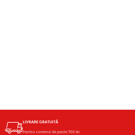
LIVRARE GRATUITĂ
Pentru comenzi de peste 700 lei