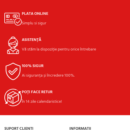
PLATA ONLINE
Simplu si sigur
ASISTENȚĂ
Vă stăm la dispoziție pentru orice întrebare
100% SIGUR
Ai siguranța și încredere 100%.
POȚI FACE RETUR
În 14 zile calendaristice!
SUPORT CLIENȚI
INFORMAȚII