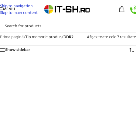
Skip to navigation
MENIU
Skip to main content
Prima pagină
/
Tip memorie produs
/
DDR2
Afișez toate cele 7 rezultate
Show sidebar