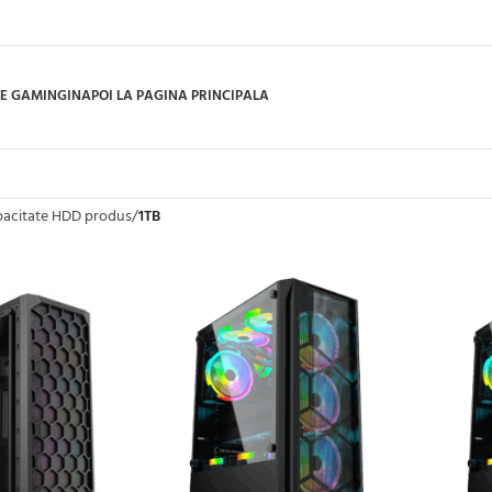
E GAMING
INAPOI LA PAGINA PRINCIPALA
acitate HDD produs
/
1TB