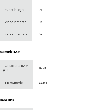
Sunet integrat
Da
Video integrat
Da
Retea integrata
Da
Memorie RAM
Capacitate RAM
16GB
(GB)
Tip memorie
DDR4
Hard Disk