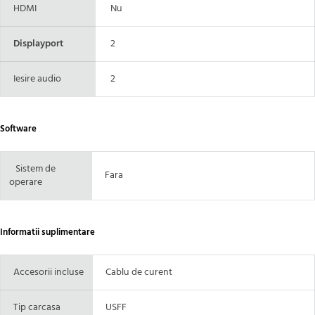
HDMI
Nu
Displayport
2
Iesire audio
2
Software
Sistem de
Fara
operare
Informatii suplimentare
Accesorii incluse
Cablu de curent
Tip carcasa
USFF