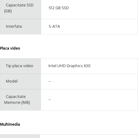
Capacitate SSD
512 GB SSD
(GB)
Interfata
S-ATA
Placa video
Tip placa video
Intel UHD Graphics 630
Model
–
Capacitate
–
Memorie (MB)
Multimedia