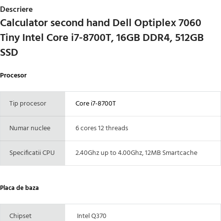
Descriere
Calculator second hand Dell Optiplex 7060
Tiny Intel Core i7-8700T, 16GB DDR4, 512GB
SSD
Procesor
Tip procesor
Core i7-8700T
Numar nuclee
6 cores 12 threads
Specificatii CPU
2.40Ghz up to 4.00Ghz, 12MB Smartcache
Placa de baza
Chipset
Intel Q370