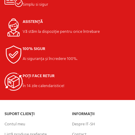
Simplu si sigur
ASISTENȚĂ
Vă stăm la dispoziție pentru orice întrebare
100% SIGUR
Ai siguranța și încredere 100%.
POȚI FACE RETUR
În 14 zile calendaristice!
SUPORT CLIENȚI
INFORMAȚII
Contul meu
Despre IT-SH
Listă produse preferate
Contact