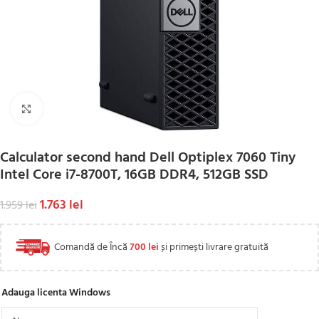
Click to enlarge
Calculator second hand Dell Optiplex 7060 Tiny
Intel Core i7-8700T, 16GB DDR4, 512GB SSD
1.763
lei
1.959
lei
Comandă de Încă
700
lei
și primești livrare gratuită
Adauga licenta Windows