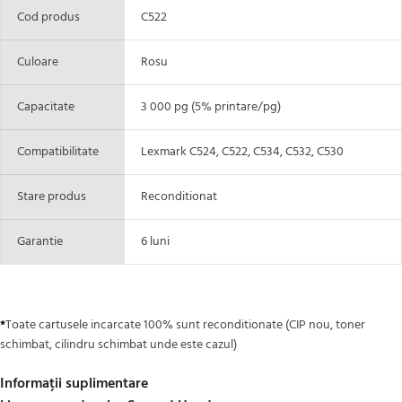
Cod produs
C522
Culoare
Rosu
Capacitate
3 000 pg (5% printare/pg)
Compatibilitate
Lexmark C524, C522, C534, C532, C530
Stare produs
Reconditionat
Garantie
6 luni
Toate cartusele incarcate 100% sunt reconditionate (CIP nou, toner
*
schimbat, cilindru schimbat unde este cazul)
Informații suplimentare