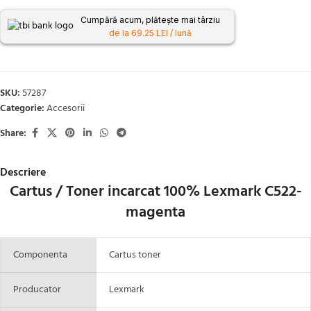
Cumpără acum, plătește mai târziu
de la 69.25 LEI / lună
SKU:
57287
Categorie:
Accesorii
Share:
Descriere
Cartus / Toner incarcat 100% Lexmark C522-
magenta
Componenta
Cartus toner
Producator
Lexmark