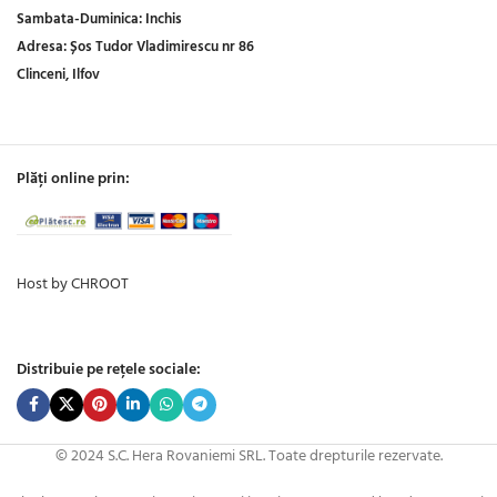
Sambata-Duminica:
Inchis
Adresa:
Șos Tudor Vladimirescu nr 86
Clinceni, Ilfov
Plăți online prin:
Host by CHROOT
Distribuie pe rețele sociale:
© 2024 S.C. Hera Rovaniemi SRL. Toate drepturile rezervate.