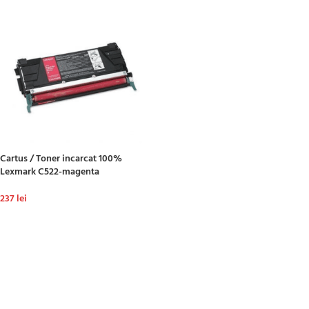
Cartus / Toner incarcat 100%
Lexmark C522-magenta
237
lei
ADAUGĂ ÎN COȘ